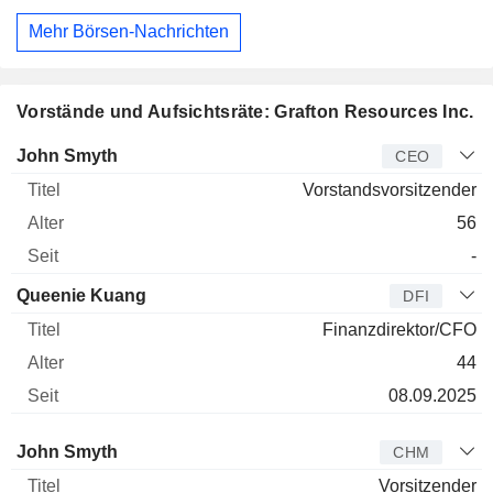
Mehr Börsen-Nachrichten
Vorstände und Aufsichtsräte: Grafton Resources Inc.
Manager
Titel
Alter
Seit
John Smyth
CEO
Vorstandsvorsitzender
56
-
Queenie Kuang
DFI
Finanzdirektor/CFO
44
08.09.2025
Verwaltungsratsmitglied
Titel
Alter
Seit
John Smyth
CHM
Vorsitzender