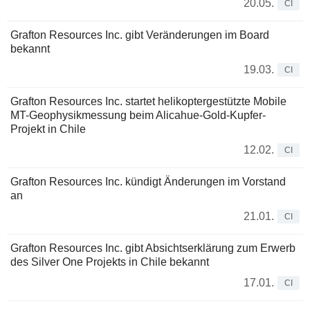
20.05.
CI
Grafton Resources Inc. gibt Veränderungen im Board
bekannt
19.03.
CI
Grafton Resources Inc. startet helikoptergestützte Mobile
MT-Geophysikmessung beim Alicahue-Gold-Kupfer-
Projekt in Chile
12.02.
CI
Grafton Resources Inc. kündigt Änderungen im Vorstand
an
21.01.
CI
Grafton Resources Inc. gibt Absichtserklärung zum Erwerb
des Silver One Projekts in Chile bekannt
17.01.
CI