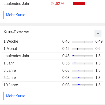
Laufendes Jahr
-24,62 %
Mehr Kurse
Kurs-Extreme
1 Woche
0,46
0,49
1 Monat
0,45
0,6
Laufendes Jahr
0,43
1,3
1 Jahr
0,35
1,3
3 Jahre
0,08
1,3
5 Jahre
0,08
1,3
10 Jahre
0,08
1,3
Mehr Kurse