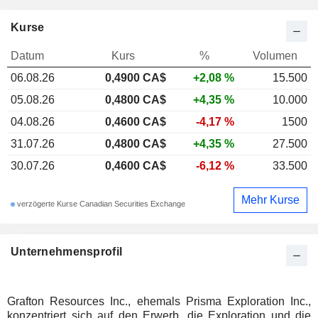
Kurse
Datum
Kurs
%
Volumen
06.08.26
0,4900 CA$
+2,08 %
15.500
05.08.26
0,4800 CA$
+4,35 %
10.000
04.08.26
0,4600 CA$
-4,17 %
1500
31.07.26
0,4800 CA$
+4,35 %
27.500
30.07.26
0,4600 CA$
-6,12 %
33.500
Mehr Kurse
verzögerte Kurse Canadian Securities Exchange
Unternehmensprofil
Grafton Resources Inc., ehemals Prisma Exploration Inc.,
konzentriert sich auf den Erwerb, die Exploration und die