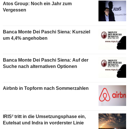
Atos Group: Noch ein Jahr zum
Vergessen
Banca Monte Dei Paschi Siena: Kursziel
um 4,4% angehoben
Banca Monte Dei Paschi Siena: Auf der
Suche nach alternativen Optionen
Airbnb in Topform nach Sommerzahlen
IRIS² tritt in die Umsetzungsphase ein,
Eutelsat und Indra in vorderster Linie