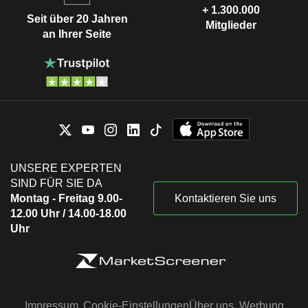
+ 1.300.000
Seit über 20 Jahren
Mitglieder
an Ihrer Seite
UNSERE EXPERTEN
SIND FÜR SIE DA
Montag - Freitag 9.00-
Kontaktieren Sie uns
12.00 Uhr / 14.00-18.00
Uhr
Impressum
Cookie-Einstellungen
Über uns
Werbung