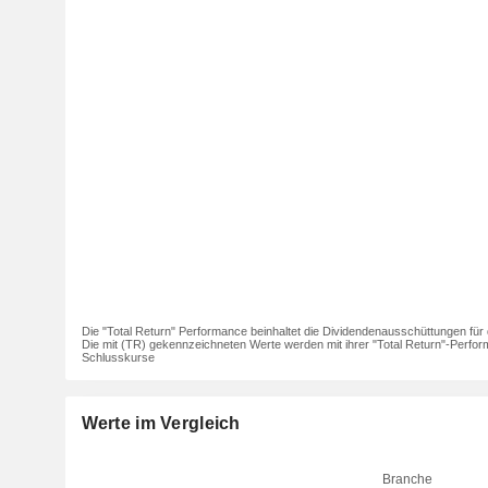
Die "Total Return" Performance beinhaltet die Dividendenausschüttungen für 
Die mit (TR) gekennzeichneten Werte werden mit ihrer "Total Return"-Perfor
Schlusskurse
Werte im Vergleich
Branche