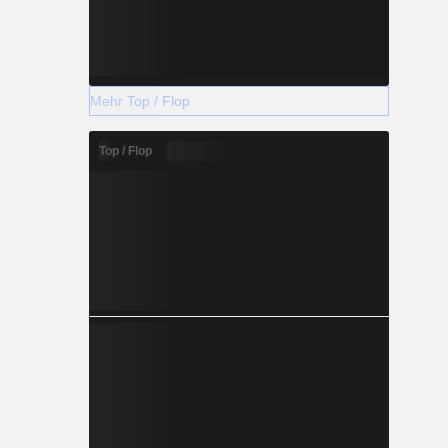
Mehr Top / Flop
Top / Flop