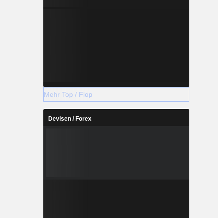
Mehr Top / Flop
Devisen / Forex