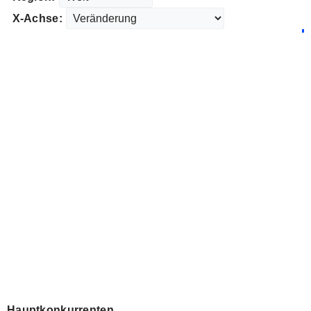
X-Achse:
Hauptkonkurrenten