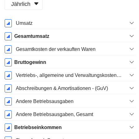
Jährlich
Ende d.
Umsatz
Geschäftsjahres:
März
Gesamtumsatz
Gesamtkosten der verkauften Waren
Bruttogewinn
Vertriebs-, allgemeine und Verwaltungskosten, Gesamt
Abschreibungen & Amortisationen - (GuV)
Andere Betriebsausgaben
Andere Betriebsausgaben, Gesamt
Betriebseinkommen