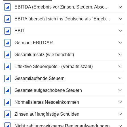
EBITDA (Ergebnis vor Zinsen, Steuern, Abschreibungen auf immaterielle Vermögenswerte und Sachanlagen)
EBITA übersetzt sich ins Deutsche als "Ergebnis vor Zinsen, Steuern und Abschreibungen".
EBIT
German: EBITDAR
Gesamtumsatz (wie berichtet)
Effektive Steuerquote - (Verhältniszahl)
Gesamtlaufende Steuern
Gesamte aufgeschobene Steuern
Normalisiertes Nettoeinkommen
Zinsen auf langfristige Schulden
Nicht zahlungswirksame Rentenaufwendungen