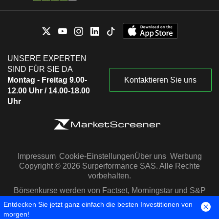
UNSERE EXPERTEN
SIND FÜR SIE DA
Montag - Freitag 9.00-
Kontaktieren Sie uns
12.00 Uhr / 14.00-18.00
Uhr
Impressum
Cookie-Einstellungen
Über uns
Werbung
Copyright © 2026 Surperformance SAS. Alle Rechte
vorbehalten.
Börsenkurse werden von Factset, Morningstar und S&P
Capital IQ zur Verfügung gestellt
Entdecken Sie jetzt ganz einfach die besten Investitionen von
morgen!