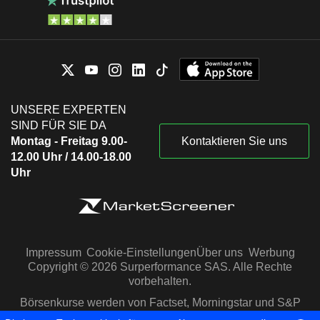
UNSERE EXPERTEN
SIND FÜR SIE DA
Montag - Freitag 9.00-
Kontaktieren Sie uns
12.00 Uhr / 14.00-18.00
Uhr
Impressum
Cookie-Einstellungen
Über uns
Werbung
Copyright © 2026 Surperformance SAS. Alle Rechte
vorbehalten.
Börsenkurse werden von Factset, Morningstar und S&P
Capital IQ zur Verfügung gestellt