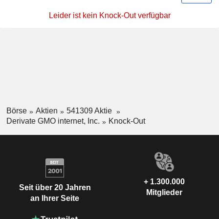
Leider ist kein Knock-Out verfügbar
Börse
Aktien
541309 Aktie
Derivate GMO internet, Inc.
Knock-Out
+ 1.300.000
Seit über 20 Jahren
Mitglieder
an Ihrer Seite