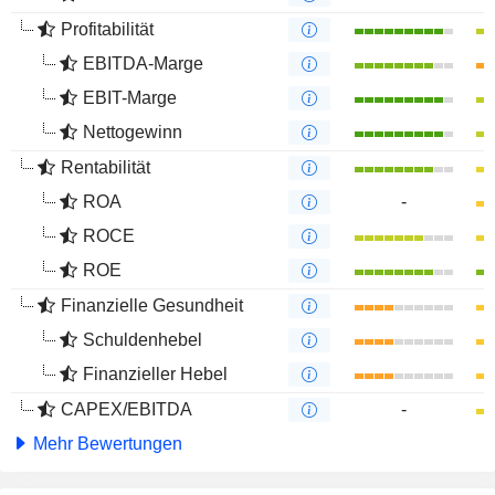
Profitabilität
EBITDA-Marge
EBIT-Marge
Nettogewinn
Rentabilität
ROA
-
ROCE
ROE
Finanzielle Gesundheit
Schuldenhebel
Finanzieller Hebel
CAPEX/EBITDA
-
Mehr Bewertungen