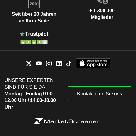
+ 1.300.000
Seit über 20 Jahren
Mitglieder
an Ihrer Seite
UNSERE EXPERTEN
SIND FÜR SIE DA
Montag - Freitag 9.00-
Kontaktieren Sie uns
12.00 Uhr / 14.00-18.00
Uhr