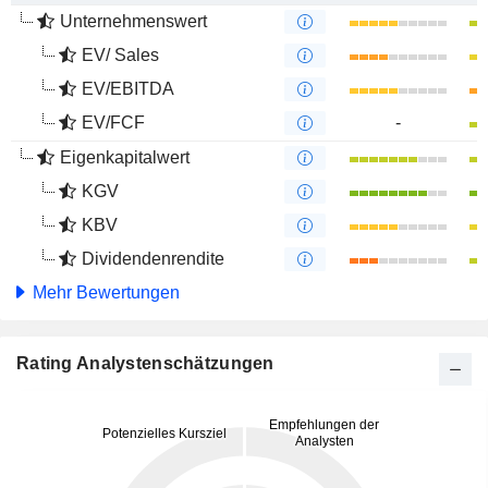
Unternehmenswert
EV/ Sales
EV/EBITDA
EV/FCF
-
Eigenkapitalwert
KGV
KBV
Dividendenrendite
Mehr Bewertungen
Rating Analystenschätzungen