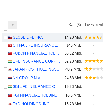
Kap.($)
Investment
GLOBE LIFE INC.
14,28 Mrd.
CHINA LIFE INSURANCE COMPANY LIMITED
145 Mrd.
-
FUBON FINANCIAL HOLDING CO., LTD.
56,12 Mrd.
-
LIFE INSURANCE CORPORATION OF INDIA
52,28 Mrd.
JAPAN POST HOLDINGS CO., LTD.
40,9 Mrd.
NN GROUP N.V.
24,58 Mrd.
SBI LIFE INSURANCE COMPANY LIMITED
19,83 Mrd.
-
KGI FINANCIAL HOLDING CO., LTD.
16,6 Mrd.
-
T&D HOLDINGS, INC.
15,28 Mrd.
-