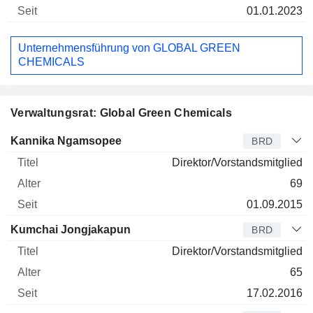
01.01.2023
Unternehmensführung von GLOBAL GREEN
CHEMICALS
Verwaltungsrat: Global Green Chemicals
Verwaltungsratsmitglied
Titel
Alter
Seit
Kannika Ngamsopee
BRD
Direktor/Vorstandsmitglied
69
01.09.2015
Kumchai Jongjakapun
BRD
Direktor/Vorstandsmitglied
65
17.02.2016