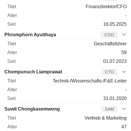
Finanzdirektor/CFO
-
16.05.2025
Phromphorn Ayutthaya
COO
Geschäftsführer
59
01.07.2023
Chompunuch Liamprawat
CTO
Technik-/Wissenschafts-/F&E-Leiter
-
31.01.2020
Suwit Chongkasemwong
SAM
Vertrieb & Marketing
47