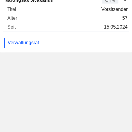
Narongsak Jivakanun
CHM
Vorsitzender
57
15.05.2024
Verwaltungsrat