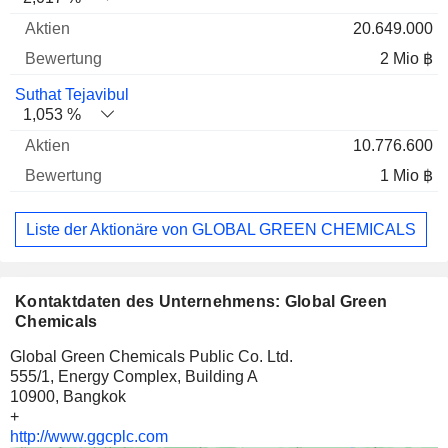
20.649.000
2 Mio ฿
Suthat Tejavibul
1,053 %
10.776.600
1 Mio ฿
Liste der Aktionäre von GLOBAL GREEN CHEMICALS
Kontaktdaten des Unternehmens: Global Green
Chemicals
Global Green Chemicals Public Co. Ltd.
555/1, Energy Complex, Building A
10900, Bangkok
+
http://www.ggcplc.com