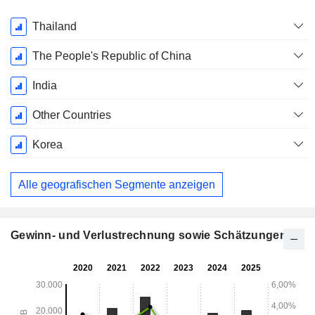
Ende d.
Thailand
Geschäftsjahres:
Dezember
The People's Republic of China
India
Other Countries
Korea
Alle geografischen Segmente anzeigen
Gewinn- und Verlustrechnung sowie Schätzungen