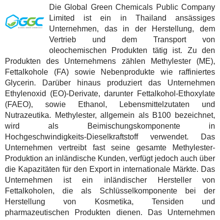
Die Global Green Chemicals Public Company
Limited ist ein in Thailand ansässiges
Unternehmen, das in der Herstellung, dem
Vertrieb und dem Transport von
oleochemischen Produkten tätig ist. Zu den
Produkten des Unternehmens zählen Methylester (ME),
Fettalkohole (FA) sowie Nebenprodukte wie raffiniertes
Glycerin. Darüber hinaus produziert das Unternehmen
Ethylenoxid (EO)-Derivate, darunter Fettalkohol-Ethoxylate
(FAEO), sowie Ethanol, Lebensmittelzutaten und
Nutrazeutika. Methylester, allgemein als B100 bezeichnet,
wird als Beimischungskomponente in
Hochgeschwindigkeits-Dieselkraftstoff verwendet. Das
Unternehmen vertreibt fast seine gesamte Methylester-
Produktion an inländische Kunden, verfügt jedoch auch über
die Kapazitäten für den Export in internationale Märkte. Das
Unternehmen ist ein inländischer Hersteller von
Fettalkoholen, die als Schlüsselkomponente bei der
Herstellung von Kosmetika, Tensiden und
pharmazeutischen Produkten dienen. Das Unternehmen