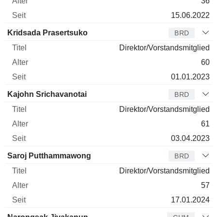
36
15.06.2022
Kridsada Prasertsuko
BRD
Direktor/Vorstandsmitglied
60
01.01.2023
Kajohn Srichavanotai
BRD
Direktor/Vorstandsmitglied
61
03.04.2023
Saroj Putthammawong
BRD
Direktor/Vorstandsmitglied
57
17.01.2024