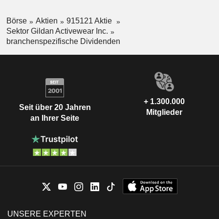
Börse
Aktien
915121 Aktie
Sektor Gildan Activewear Inc.
branchenspezifische Dividenden
+ 1.300.000
Seit über 20 Jahren
Mitglieder
an Ihrer Seite
UNSERE EXPERTEN