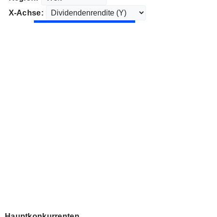
X-Achse:
Hauptkonkurrenten