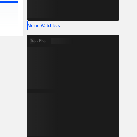
Meine Watchlists
Top / Flop