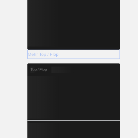
Mehr Top / Flop
Top / Flop