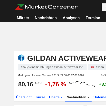
Märkte
Nachrichten
Analysen
Termine
GILDAN ACTIVEWEAR
Analystenempfehlungen Gildan Activewear Inc.
Aktien
Markt geschlossen -
Toronto S.E.
22:00:00 07.08.2026
% 5
80,16
-1,76 %
CAD
+3,
Übersicht
Kurse
Charts
Nachrichten
Untern