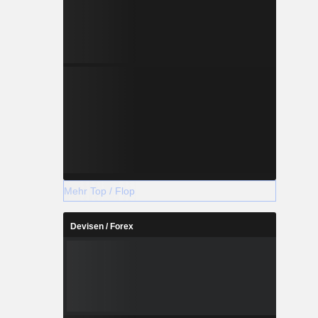
Mehr Top / Flop
Devisen / Forex