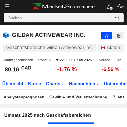
GILDAN ACTIVEWEAR INC.
80,16
$
-1,76 %
GILDAN ACTIVEWEAR INC.
Geschäftsbereiche Gildan Activewear Inc.
Aktien
Markt geschlossen -
Toronto S.E.
22:00:00 07.08.2026
Veränd. 1. Jan.
CAD
-1,76 %
80,16
-6,56 %
Übersicht
Kurse
Charts
Nachrichten
Unterneh
Analystenprognosen
Gewinn- und Verlustrechnung
Bilanz
Umsatz 2025 nach Geschäftsbereichen