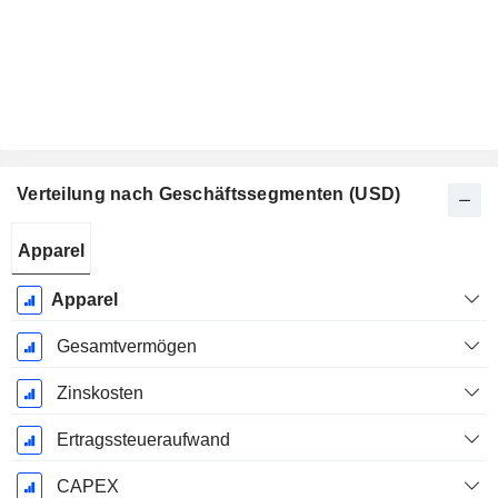
Verteilung nach Geschäftssegmenten (USD)
Ende d.
Apparel
Geschäftsjahres:
Dezember
Apparel
Gesamtvermögen
Zinskosten
Ertragssteueraufwand
CAPEX