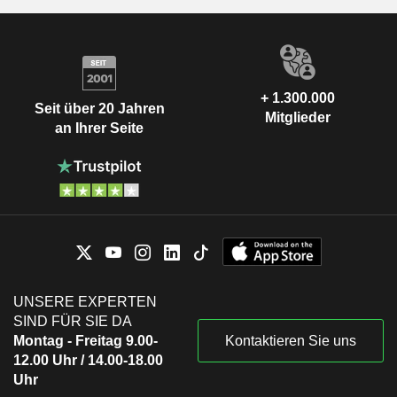
+ 1.300.000
Seit über 20 Jahren
Mitglieder
an Ihrer Seite
UNSERE EXPERTEN
SIND FÜR SIE DA
Montag - Freitag 9.00-
Kontaktieren Sie uns
12.00 Uhr / 14.00-18.00
Uhr