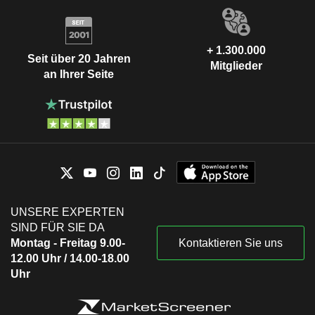
+ 1.300.000
Seit über 20 Jahren
Mitglieder
an Ihrer Seite
UNSERE EXPERTEN
SIND FÜR SIE DA
Montag - Freitag 9.00-
Kontaktieren Sie uns
12.00 Uhr / 14.00-18.00
Uhr