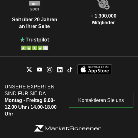
+ 1.300.000
Seit über 20 Jahren
Mitglieder
an Ihrer Seite
UNSERE EXPERTEN
SIND FÜR SIE DA
Montag - Freitag 9.00-
Kontaktieren Sie uns
12.00 Uhr / 14.00-18.00
Uhr