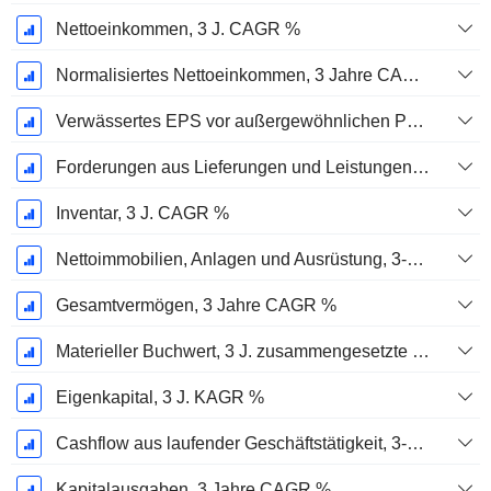
Nettoeinkommen, 3 J. CAGR %
Normalisiertes Nettoeinkommen, 3 Jahre CAGR %
Verwässertes EPS vor außergewöhnlichen Posten, 3-Jahres-CAGR %
Forderungen aus Lieferungen und Leistungen, 3-Jahres-CAGR %
Inventar, 3 J. CAGR %
Nettoimmobilien, Anlagen und Ausrüstung, 3-Jahres-CAGR %
Gesamtvermögen, 3 Jahre CAGR %
Materieller Buchwert, 3 J. zusammengesetzte jährliche Wachstumsrate %
Eigenkapital, 3 J. KAGR %
Cashflow aus laufender Geschäftstätigkeit, 3-Jahres-CAGR %
Kapitalausgaben, 3 Jahre CAGR %