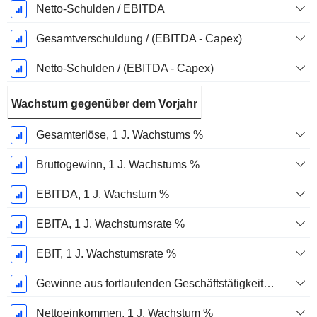
Netto-Schulden / EBITDA
Gesamtverschuldung / (EBITDA - Capex)
Netto-Schulden / (EBITDA - Capex)
Wachstum gegenüber dem Vorjahr
Gesamterlöse, 1 J. Wachstums %
Bruttogewinn, 1 J. Wachstums %
EBITDA, 1 J. Wachstum %
EBITA, 1 J. Wachstumsrate %
EBIT, 1 J. Wachstumsrate %
Gewinne aus fortlaufenden Geschäftstätigkeiten, 1 Jahr Wachstumsrate %
Nettoeinkommen, 1 J. Wachstum %