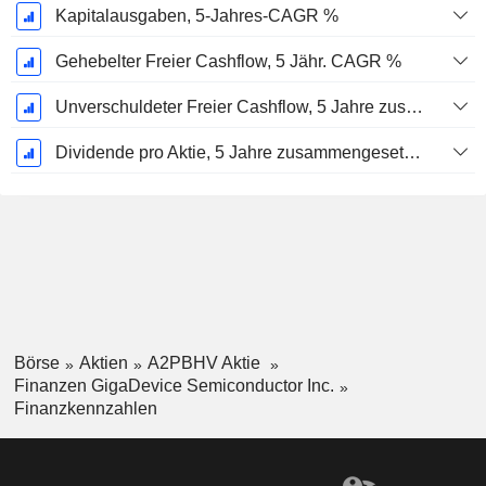
Kapitalausgaben, 5-Jahres-CAGR %
Gehebelter Freier Cashflow, 5 Jähr. CAGR %
Unverschuldeter Freier Cashflow, 5 Jahre zusammengesetzte jährliche Wachstumsrate %
Dividende pro Aktie, 5 Jahre zusammengesetzte jährliche Wachstumsrate %
Börse
Aktien
A2PBHV Aktie
Finanzen GigaDevice Semiconductor Inc.
Finanzkennzahlen