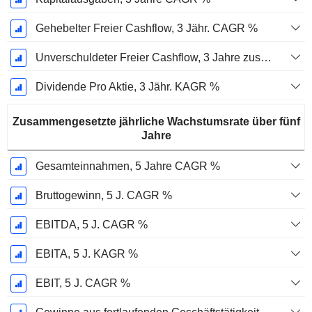
Gehebelter Freier Cashflow, 3 Jähr. CAGR %
Unverschuldeter Freier Cashflow, 3 Jahre zusammengesetzte jährliche Wachstumsrate %
Dividende Pro Aktie, 3 Jähr. KAGR %
Zusammengesetzte jährliche Wachstumsrate über fünf
Jahre
Gesamteinnahmen, 5 Jahre CAGR %
Bruttogewinn, 5 J. CAGR %
EBITDA, 5 J. CAGR %
EBITA, 5 J. KAGR %
EBIT, 5 J. CAGR %