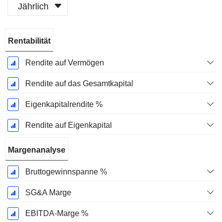
Jährlich
Ende d.
Rentabilität
Geschäftsjahres:
Dezember
Rendite auf Vermögen
Rendite auf das Gesamtkapital
Eigenkapitalrendite %
Rendite auf Eigenkapital
Margenanalyse
Bruttogewinnspanne %
SG&A Marge
EBITDA-Marge %