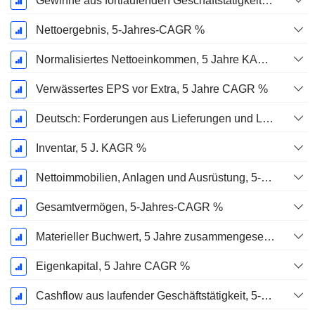
Gewinne aus fortlaufenden Geschäftstätigkeiten, 5-Jahres-CAGR %
Nettoergebnis, 5-Jahres-CAGR %
Normalisiertes Nettoeinkommen, 5 Jahre KAGR %
Verwässertes EPS vor Extra, 5 Jahre CAGR %
Deutsch: Forderungen aus Lieferungen und Leistungen, 5-Jahres-CAGR %
Inventar, 5 J. KAGR %
Nettoimmobilien, Anlagen und Ausrüstung, 5-Jahres-CAGR %
Gesamtvermögen, 5-Jahres-CAGR %
Materieller Buchwert, 5 Jahre zusammengesetzte jährliche Wachstumsrate %
Eigenkapital, 5 Jahre CAGR %
Cashflow aus laufender Geschäftstätigkeit, 5-Jahres-CAGR %