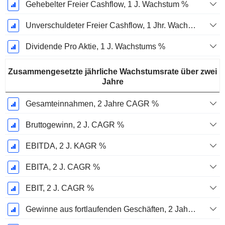
Gehebelter Freier Cashflow, 1 J. Wachstum %
Unverschuldeter Freier Cashflow, 1 Jhr. Wachstum %
Dividende Pro Aktie, 1 J. Wachstums %
Zusammengesetzte jährliche Wachstumsrate über zwei
Jahre
Gesamteinnahmen, 2 Jahre CAGR %
Bruttogewinn, 2 J. CAGR %
EBITDA, 2 J. KAGR %
EBITA, 2 J. CAGR %
EBIT, 2 J. CAGR %
Gewinne aus fortlaufenden Geschäften, 2 Jahre. CAGR %