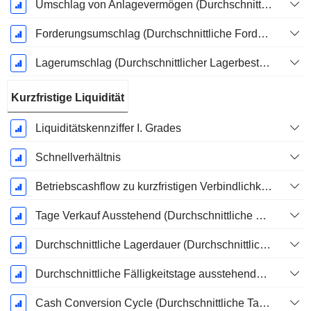
Umschlag von Anlagevermögen (Durchschnittliches Anlagevermögen)
Forderungsumschlag (Durchschnittliche Forderungen)
Lagerumschlag (Durchschnittlicher Lagerbestand)
Kurzfristige Liquidität
Liquiditätskennziffer I. Grades
Schnellverhältnis
Betriebscashflow zu kurzfristigen Verbindlichkeiten
Tage Verkauf Ausstehend (Durchschnittliche Forderungen)
Durchschnittliche Lagerdauer (Durchschnittlicher Lagerbestand)
Durchschnittliche Fälligkeitstage ausstehender Zahlungen
Cash Conversion Cycle (Durchschnittliche Tage)