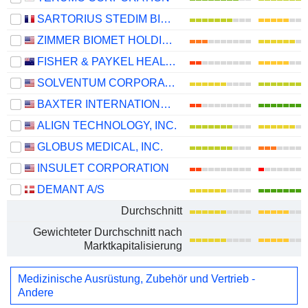
SARTORIUS STEDIM BIOTECH
ZIMMER BIOMET HOLDINGS, INC.
FISHER & PAYKEL HEALTHCARE CORPORATION LIMITED
SOLVENTUM CORPORATION
BAXTER INTERNATIONAL INC.
ALIGN TECHNOLOGY, INC.
GLOBUS MEDICAL, INC.
INSULET CORPORATION
DEMANT A/S
Durchschnitt
Gewichteter Durchschnitt nach
Marktkapitalisierung
Medizinische Ausrüstung, Zubehör und Vertrieb -
Andere