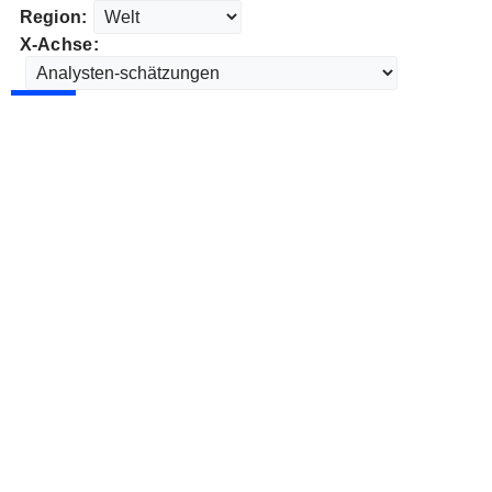
Region:
X-Achse: