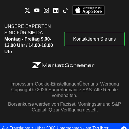
UNSERE EXPERTEN
SIND FÜR SIE DA
Montag - Freitag 9.00-
Kontaktieren Sie uns
12.00 Uhr / 14.00-18.00
Uhr
Impressum
Cookie-Einstellungen
Über uns
Werbung
Copyright © 2026 Surperformance SAS. Alle Rechte
vorbehalten.
Börsenkurse werden von Factset, Morningstar und S&P
Capital IQ zur Verfügung gestellt
Alle Transkripte zu über 9000 Unternehmen - am Tag ihrer