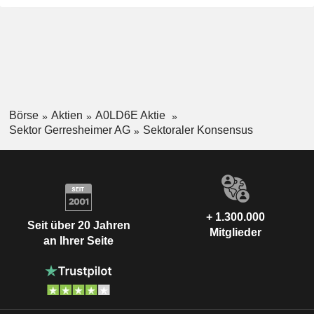
Börse
Aktien
A0LD6E Aktie
Sektor Gerresheimer AG
Sektoraler Konsensus
+ 1.300.000
Seit über 20 Jahren
Mitglieder
an Ihrer Seite