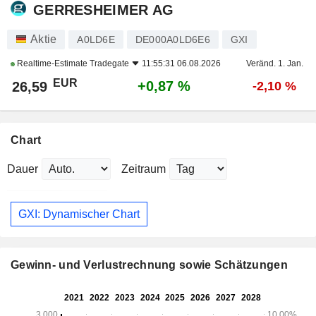
GERRESHEIMER AG
Aktie
A0LD6E
DE000A0LD6E6
GXI
Realtime-Estimate
Tradegate
11:55:31 06.08.2026
Veränd. 1. Jan.
EUR
+0,87 %
26,59
-2,10 %
Chart
Dauer
Zeitraum
GXI: Dynamischer Chart
Gewinn- und Verlustrechnung sowie Schätzungen