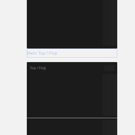
Mehr Top / Flop
Top / Flop