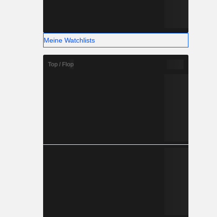
Meine Watchlists
Top / Flop