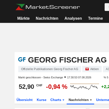
Märkte
Nachrichten
Analysen
Termine
GEORG FISCHER AG
Offizielle Publikationen Georg Fischer AG
Aktien
A
Markt geschlossen -
Swiss Exchange
17:30:53 07.08.2026
% 5
52,90
-0,94 %
CHF
+2,
Übersicht
Kurse
Charts
Nachrichten
Untern