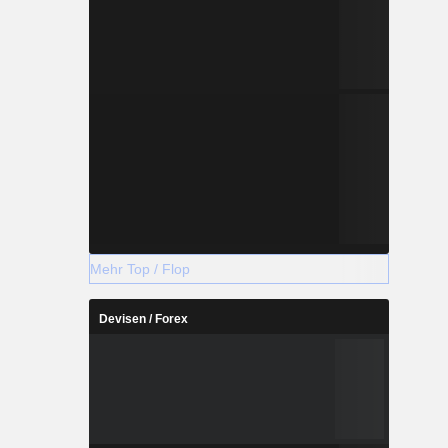
Mehr Top / Flop
Devisen / Forex