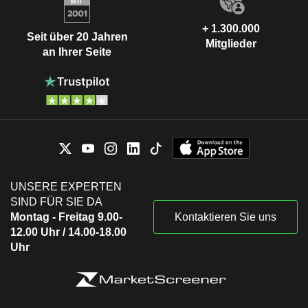
+ 1.300.000
Seit über 20 Jahren
Mitglieder
an Ihrer Seite
UNSERE EXPERTEN
SIND FÜR SIE DA
Montag - Freitag 9.00-
Kontaktieren Sie uns
12.00 Uhr / 14.00-18.00
Uhr