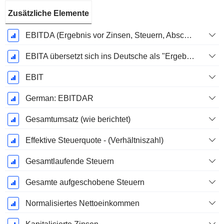
Zusätzliche Elemente
EBITDA (Ergebnis vor Zinsen, Steuern, Abschreibungen auf immaterielle Vermögenswerte und Sachanlagen)
EBITA übersetzt sich ins Deutsche als "Ergebnis vor Zinsen, Steuern und Abschreibungen".
EBIT
German: EBITDAR
Gesamtumsatz (wie berichtet)
Effektive Steuerquote - (Verhältniszahl)
Gesamtlaufende Steuern
Gesamte aufgeschobene Steuern
Normalisiertes Nettoeinkommen