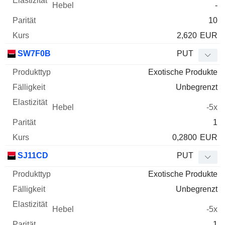
-
10
2,620
EUR
SW7F0B
PUT
Exotische Produkte
Unbegrenzt
-5x
1
0,2800
EUR
SJ11CD
PUT
Exotische Produkte
Unbegrenzt
-5x
1