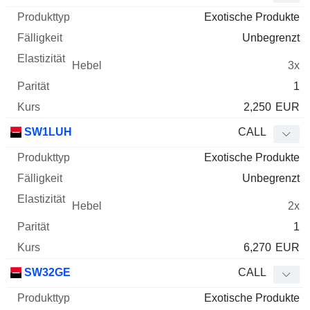
Exotische Produkte
Unbegrenzt
3x
1
2,250
EUR
SW1LUH
CALL
Exotische Produkte
Unbegrenzt
2x
1
6,270
EUR
SW32GE
CALL
Exotische Produkte