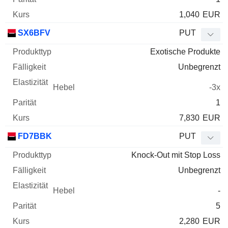
1,040
EUR
SX6BFV
PUT
Exotische Produkte
Unbegrenzt
-3x
1
7,830
EUR
FD7BBK
PUT
Knock-Out mit Stop Loss
Unbegrenzt
-
5
2,280
EUR