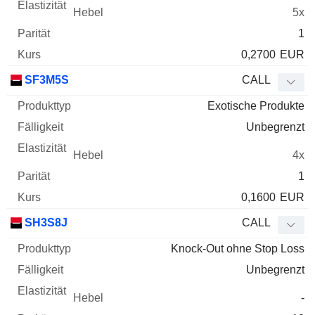
5x
1
0,2700
EUR
SF3M5S
CALL
Exotische Produkte
Unbegrenzt
4x
1
0,1600
EUR
SH3S8J
CALL
Knock-Out ohne Stop Loss
Unbegrenzt
-