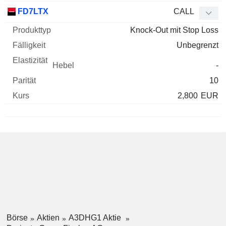
FD7LTX
CALL
Knock-Out mit Stop Loss
Unbegrenzt
-
10
2,800
EUR
Börse
Aktien
A3DHG1 Aktie