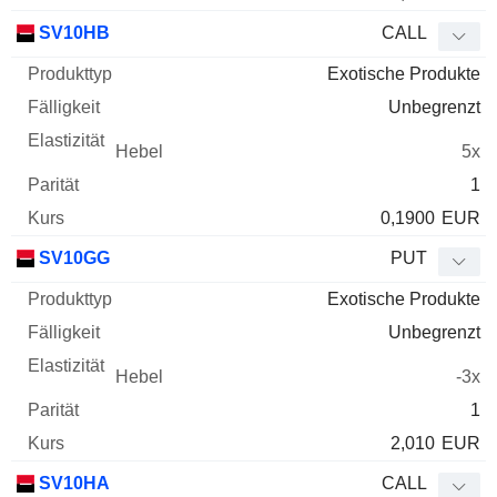
SV10HB
CALL
Exotische Produkte
Unbegrenzt
5x
1
0,1900
EUR
SV10GG
PUT
Exotische Produkte
Unbegrenzt
-3x
1
2,010
EUR
SV10HA
CALL