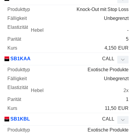
Knock-Out mit Stop Loss
Unbegrenzt
-
5
4,150
EUR
SB1KAA
CALL
Exotische Produkte
Unbegrenzt
2x
1
11,50
EUR
SB1KBL
CALL
Exotische Produkte