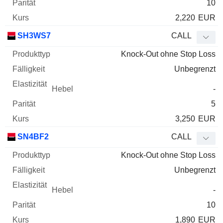
10
2,220
EUR
SH3WS7
CALL
Knock-Out ohne Stop Loss
Unbegrenzt
-
5
3,250
EUR
SN4BF2
CALL
Knock-Out ohne Stop Loss
Unbegrenzt
-
10
1,890
EUR