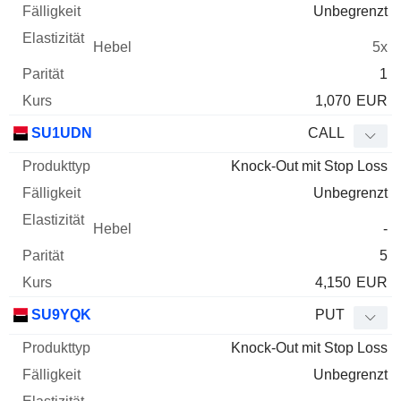
Unbegrenzt
5x
1
1,070
EUR
SU1UDN
CALL
Knock-Out mit Stop Loss
Unbegrenzt
-
5
4,150
EUR
SU9YQK
PUT
Knock-Out mit Stop Loss
Unbegrenzt