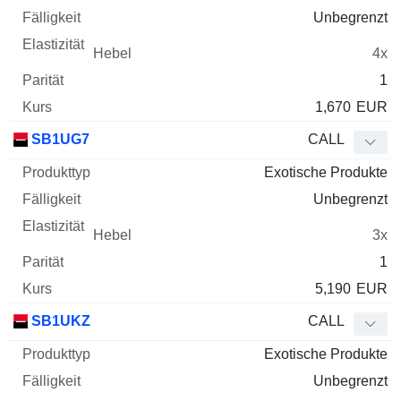
Unbegrenzt
4x
1
1,670
EUR
SB1UG7
CALL
Exotische Produkte
Unbegrenzt
3x
1
5,190
EUR
SB1UKZ
CALL
Exotische Produkte
Unbegrenzt