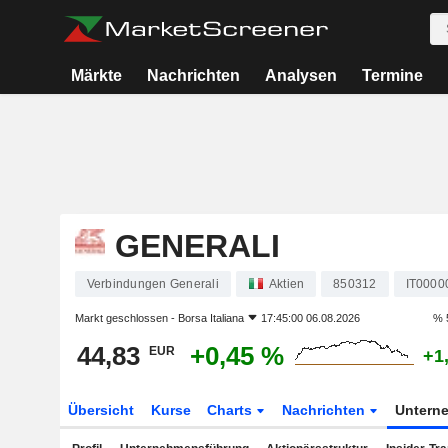
Märkte
Nachrichten
Analysen
Termine
GENERALI
Verbindungen Generali
Aktien
850312
IT0000
Markt geschlossen -
Borsa Italiana
17:45:00 06.08.2026
% 
44,83
+0,45 %
EUR
+1
Übersicht
Kurse
Charts
Nachrichten
Untern