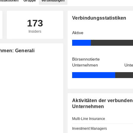
ansaktionen
Gruppe
Verbindungen
Verbindungsstatistiken
173
Insiders
Aktive
hmen: Generali
Börsennotierte
Unternehmen
Unt
Aktivitäten der verbunde
Unternehmen
Multi-Line Insurance
Investment Managers