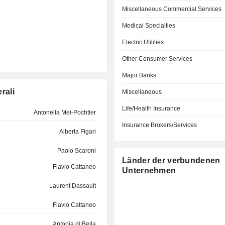
Miscellaneous Commercial Services
Medical Specialties
Electric Utilities
Other Consumer Services
Major Banks
rali
Miscellaneous
Life/Health Insurance
Antonella Mei-Pochtler
Insurance Brokers/Services
Alberta Figari
Paolo Scaroni
Länder der verbundenen
Flavio Cattaneo
Unternehmen
Laurent Dassault
Flavio Cattaneo
Antonia di Bella