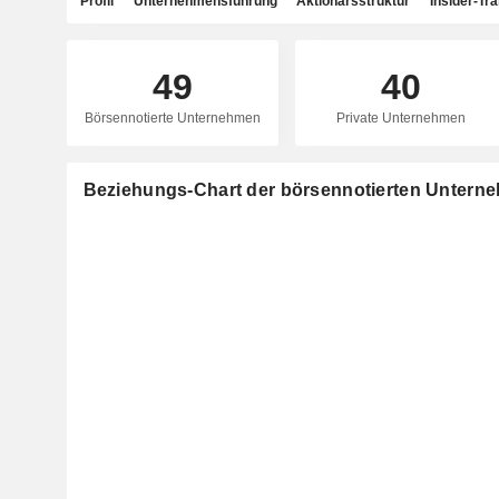
Profil
Unternehmensführung
Aktionärsstruktur
Insider-Tr
49
40
Börsennotierte Unternehmen
Private Unternehmen
Beziehungs-Chart der börsennotierten Unterne