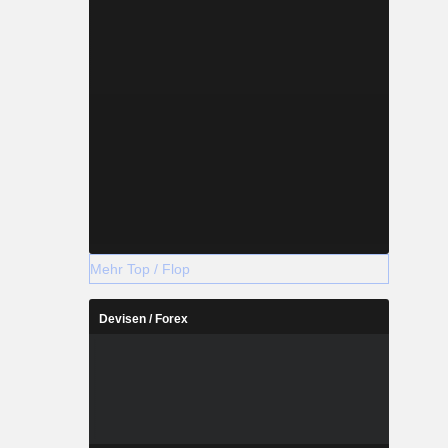
Mehr Top / Flop
Devisen / Forex