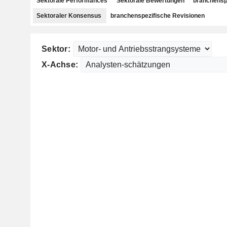
Sektorale Performances
Sektorale Bewertungen
branchensp
Sektoraler Konsensus
branchenspezifische Revisionen
Sektor:
X-Achse: