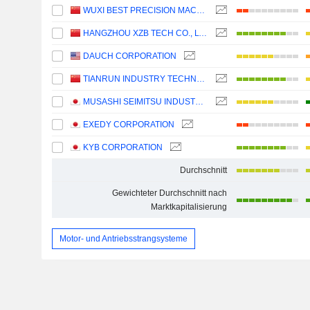
WUXI BEST PRECISION MACHINERY CO., LTD.
HANGZHOU XZB TECH CO., LTD
DAUCH CORPORATION
TIANRUN INDUSTRY TECHNOLOGY CO., LTD.
MUSASHI SEIMITSU INDUSTRY CO., LTD.
EXEDY CORPORATION
KYB CORPORATION
Durchschnitt
Gewichteter Durchschnitt nach
Marktkapitalisierung
Motor- und Antriebsstrangsysteme