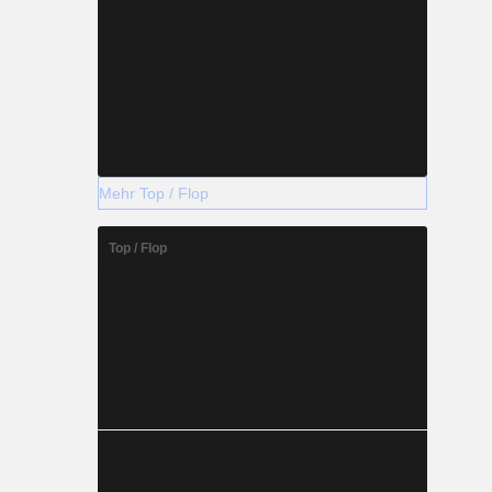
Mehr Top / Flop
Top / Flop