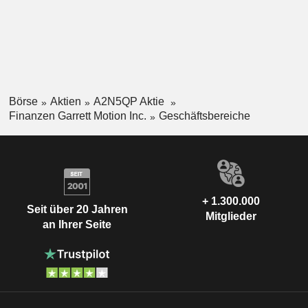
Börse
Aktien
A2N5QP Aktie
Finanzen Garrett Motion Inc.
Geschäftsbereiche
+ 1.300.000
Seit über 20 Jahren
Mitglieder
an Ihrer Seite