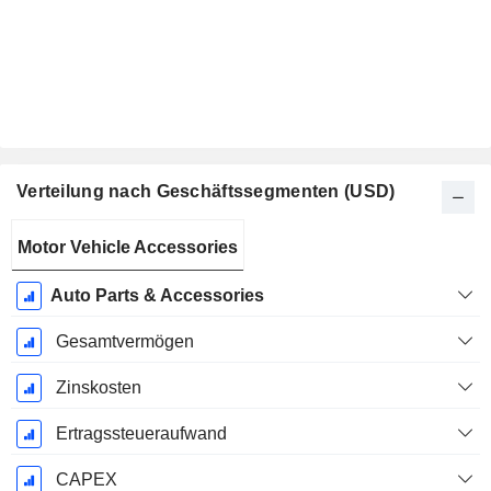
Verteilung nach Geschäftssegmenten (USD)
Ende d.
Motor Vehicle Accessories
Geschäftsjahres:
Dezember
Auto Parts & Accessories
Gesamtvermögen
Zinskosten
Ertragssteueraufwand
CAPEX