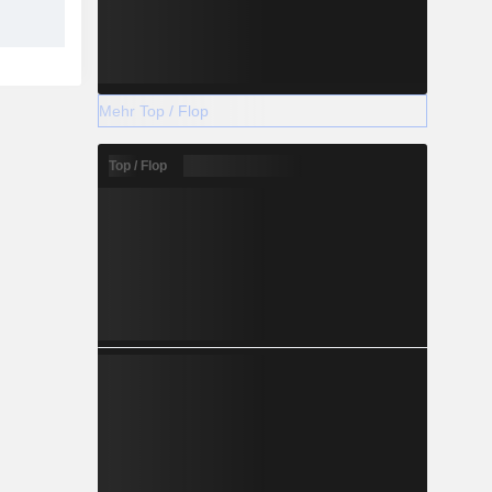
Mehr Top / Flop
Top / Flop