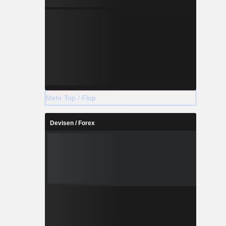
Mehr Top / Flop
Devisen / Forex