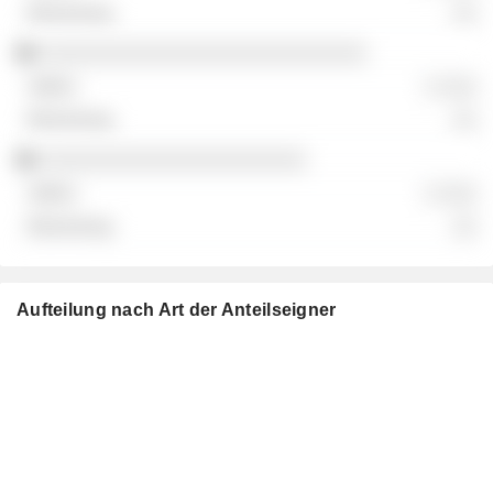
░░
░░░░░░░░░░░░░░░░░░░░░░░░░░░
░ ░░░
░░
░░░░░░░░░░░░░░░░░░░░░░
░ ░░░
░░
Aufteilung nach Art der Anteilseigner