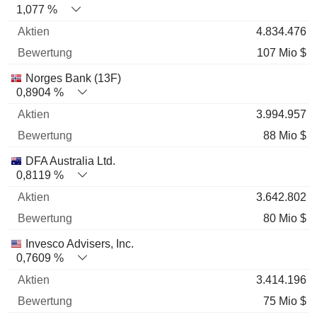
1,077 %
4.834.476
107 Mio $
Norges Bank (13F)
0,8904 %
3.994.957
88 Mio $
DFA Australia Ltd.
0,8119 %
3.642.802
80 Mio $
Invesco Advisers, Inc.
0,7609 %
3.414.196
75 Mio $