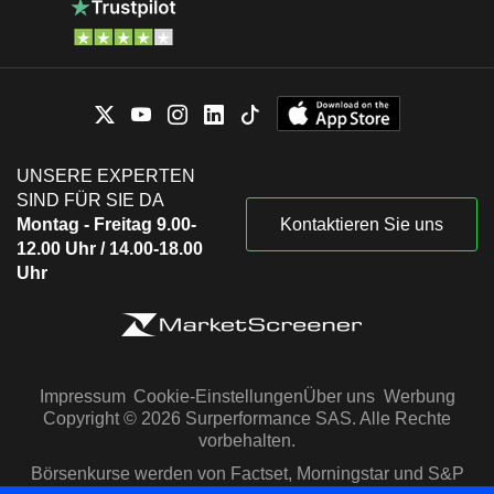
UNSERE EXPERTEN
SIND FÜR SIE DA
Montag - Freitag 9.00-
Kontaktieren Sie uns
12.00 Uhr / 14.00-18.00
Uhr
Impressum
Cookie-Einstellungen
Über uns
Werbung
Copyright © 2026 Surperformance SAS. Alle Rechte
vorbehalten.
Börsenkurse werden von Factset, Morningstar und S&P