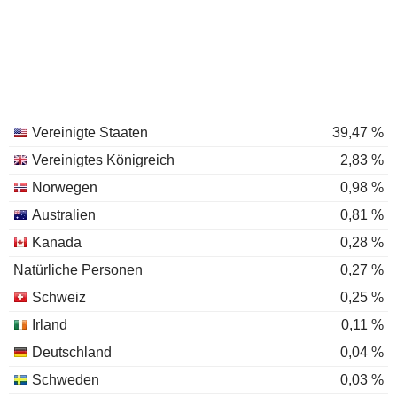
Vereinigte Staaten
39,47 %
Vereinigtes Königreich
2,83 %
Norwegen
0,98 %
Australien
0,81 %
Kanada
0,28 %
Natürliche Personen
0,27 %
Schweiz
0,25 %
Irland
0,11 %
Deutschland
0,04 %
Schweden
0,03 %