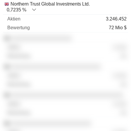
Northern Trust Global Investments Ltd.
0,7235 %
3.246.452
72 Mio $
░░░░░░░░░░░░░░░░░░░
░ ░░░
░░
░░░░░░░░░░░░░░░░░░░░░░░░░░░░
░ ░░░
░░
░░░░░░░░░░░░░░░░░░░░░░░░░░░░░░░░░░░
░ ░░░
░░
░░░░░░░░░░░░░░░░░░░░░░░░░