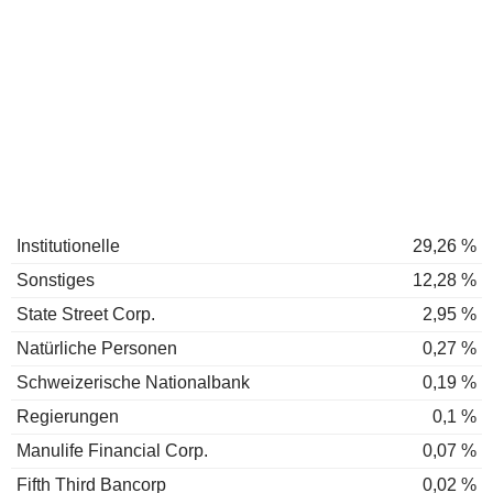
Institutionelle
29,26 %
Sonstiges
12,28 %
State Street Corp.
2,95 %
Natürliche Personen
0,27 %
Schweizerische Nationalbank
0,19 %
Regierungen
0,1 %
Manulife Financial Corp.
0,07 %
Fifth Third Bancorp
0,02 %