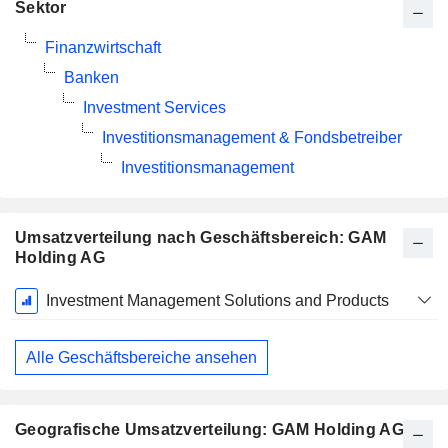
Sektor
Finanzwirtschaft
Banken
Investment Services
Investitionsmanagement & Fondsbetreiber
Investitionsmanagement
Umsatzverteilung nach Geschäftsbereich: GAM
Holding AG
Ende d.
Investment Management Solutions and Products
Geschäftsjahres:
Dezember
Alle Geschäftsbereiche ansehen
Geografische Umsatzverteilung: GAM Holding AG