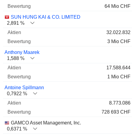
64 Mio CHF
SUN HUNG KAI & CO. LIMITED
2,891 %
32.022.832
3 Mio CHF
Anthony Maarek
1,588 %
17.588.644
1 Mio CHF
Antoine Spillmann
0,7922 %
8.773.086
728 693 CHF
GAMCO Asset Management, Inc.
0,6371 %