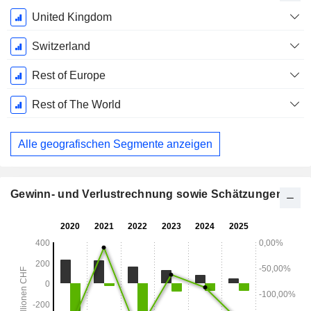
Ende d.
United Kingdom
Geschäftsjahres:
Dezember
Switzerland
Rest of Europe
Rest of The World
Alle geografischen Segmente anzeigen
Gewinn- und Verlustrechnung sowie Schätzungen