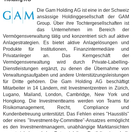
Die Gam Holding AG ist eine in der Schweiz
ansässige Holdinggesellschaft der GAM
Group. Über ihre Tochtergesellschaften ist
das Unternehmen im Bereich der
Vermögensverwaltung tätig und konzentriert sich auf aktive
Anlagestrategien. Es bietet aktive Anlagelösungen und
Produkte für Institutionen, Finanzintermediäre und
Privatanleger an. Das Kerngeschäft der
Vermögensverwaltung wird durch Private-Labelling-
Dienstleistungen ergänzt, zu denen die Übernahme von
Verwaltungsaufgaben und andere Unterstützungsleistungen
für Dritte gehören. Die Gam Holding AG beschäftigt
Mitarbeiter in 14 Ländern, mit Investmentzentren in Zürich,
Lugano, Mailand, London, Cambridge, New York und
Hongkong. Die Investmentteams werden von Teams für
Risikomanagement, Recht, Compliance und
Kundenbetreuung unterstützt. Das Fehlen eines "Hausstils"
oder eines "Investment-by-Committee"-Ansatzes ermöglicht
es den Investmentmanagern, unabhängige Marktansichten