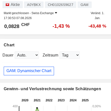
Aktie
A0YBKX
CH0102659627
GAM
Markt geschlossen -
Swiss Exchange
Veränd. 1.
17:30:53 07.08.2026
Jan.
CHF
-1,43 %
0,0828
-43,48 %
Chart
Dauer
Zeitraum
GAM: Dynamischer Chart
Gewinn- und Verlustrechnung sowie Schätzungen