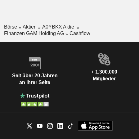
Börse
Aktien
A0YBKX Aktie
Finanzen GAM Holding AG
Cashflow
+ 1.300.000
Seit über 20 Jahren
Mitglieder
an Ihrer Seite