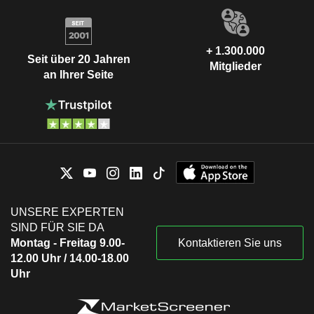
+ 1.300.000
Seit über 20 Jahren
Mitglieder
an Ihrer Seite
UNSERE EXPERTEN
SIND FÜR SIE DA
Montag - Freitag 9.00-
Kontaktieren Sie uns
12.00 Uhr / 14.00-18.00
Uhr