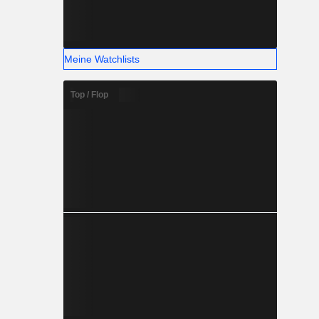
Meine Watchlists
Top / Flop