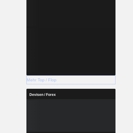
Mehr Top / Flop
Devisen / Forex