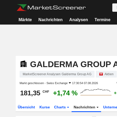
Märkte
Nachrichten
Analysen
Termine
GALDERMA GROUP 
MarketScreener Analysen Galderma Group AG
Aktien
Markt geschlossen -
Swiss Exchange
17:30:54 07.08.2026
181,35
+1,74 %
CHF
+
Übersicht
Kurse
Charts
Nachrichten
Untern