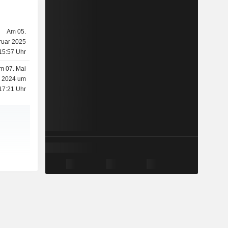
Am 05.
ruar 2025
15:57 Uhr
m 07. Mai
2024 um
17:21 Uhr