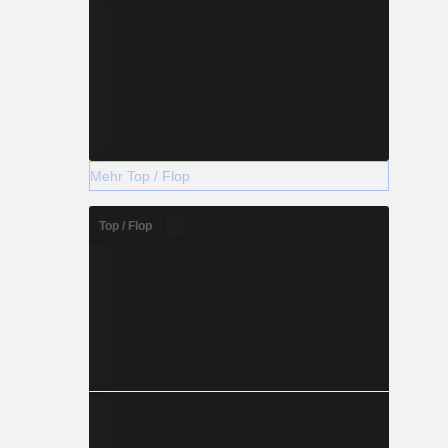
Mehr Top / Flop
Top / Flop