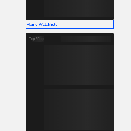
Meine Watchlists
Top / Flop