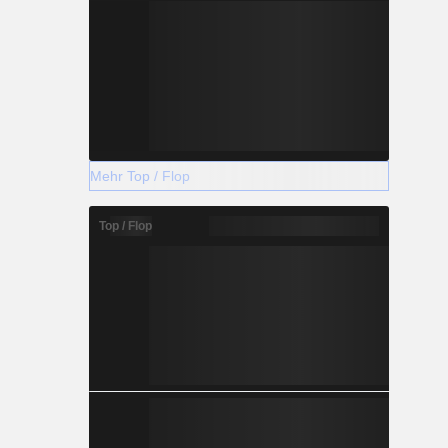
Mehr Top / Flop
Top / Flop