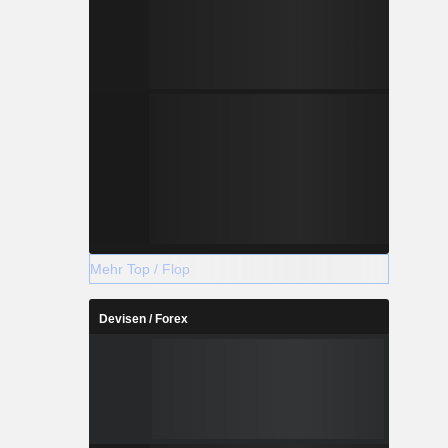
Mehr Top / Flop
Devisen / Forex