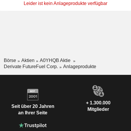
Leider ist kein Anlageprodukte verfügbar
Börse
Aktien
A0YHQB Aktie
Derivate FutureFuel Corp.
Anlageprodukte
+ 1.300.000
Seit über 20 Jahren
Mitglieder
an Ihrer Seite