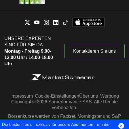
UNSERE EXPERTEN
SIND FÜR SIE DA
Montag - Freitag 9.00-
Kontaktieren Sie uns
12.00 Uhr / 14.00-18.00
Uhr
Impressum
Cookie-Einstellungen
Über uns
Werbung
Copyright © 2026 Surperformance SAS. Alle Rechte
vorbehalten.
Börsenkurse werden von Factset, Morningstar und S&P
Capital IQ zur Verfügung gestellt
Die besten Tools - exklusiv für unsere Abonnenten - um die