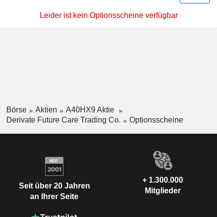
Leider ist kein Optionsscheine verfügbar
Börse
Aktien
A40HX9 Aktie
Derivate Future Care Trading Co.
Optionsscheine
+ 1.300.000
Seit über 20 Jahren
Mitglieder
an Ihrer Seite