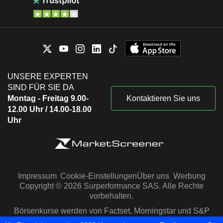
UNSERE EXPERTEN
SIND FÜR SIE DA
Montag - Freitag 9.00-
Kontaktieren Sie uns
12.00 Uhr / 14.00-18.00
Uhr
Impressum
Cookie-Einstellungen
Über uns
Werbung
Copyright © 2026 Surperformance SAS. Alle Rechte
vorbehalten.
Börsenkurse werden von Factset, Morningstar und S&P
Capital IQ zur Verfügung gestellt