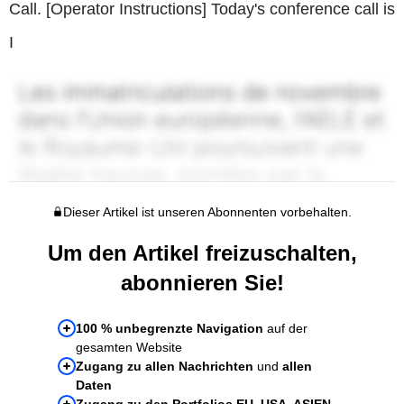
Call. [Operator Instructions] Today's conference call is
I
Dieser Artikel ist unseren Abonnenten vorbehalten.
Um den Artikel freizuschalten,
abonnieren Sie!
100 % unbegrenzte Navigation
auf der
gesamten Website
Zugang zu allen Nachrichten
und
allen
Daten
Zugang zu den Portfolios EU, USA, ASIEN