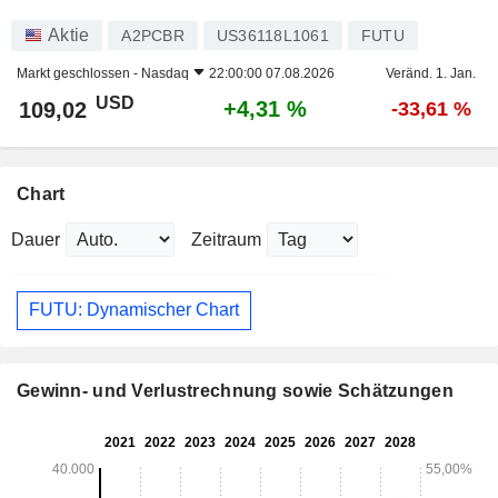
Aktie
A2PCBR
US36118L1061
FUTU
Markt geschlossen -
Nasdaq
22:00:00 07.08.2026
Veränd. 1. Jan.
USD
+4,31 %
109,02
-33,61 %
Chart
Dauer
Zeitraum
FUTU: Dynamischer Chart
Gewinn- und Verlustrechnung sowie Schätzungen