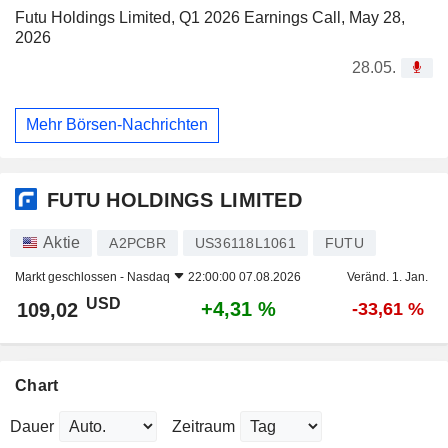
Futu Holdings Limited, Q1 2026 Earnings Call, May 28,
2026
28.05.
Mehr Börsen-Nachrichten
FUTU HOLDINGS LIMITED
Aktie
A2PCBR
US36118L1061
FUTU
Markt geschlossen -
Nasdaq
22:00:00 07.08.2026
Veränd. 1. Jan.
USD
+4,31 %
109,02
-33,61 %
Chart
Dauer
Zeitraum