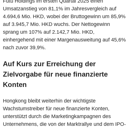
Futu Holdings im ersten Quartal 2025 einen
Umsatzanstieg von 81,1% im Jahresvergleich auf
4.694,6 Mio. HKD, wobei der Bruttogewinn um 85,9%
auf 3.945,7 Mio. HKD wuchs. Der Nettogewinn
sprang um 107% auf 2.142,7 Mio. HKD,
einhergehend mit einer Margenausweitung auf 45,6%
nach zuvor 39,9%.
Auf Kurs zur Erreichung der
Zielvorgabe für neue finanzierte
Konten
Hongkong bleibt weiterhin der wichtigste
Wachstumstreiber für neue finanzierte Konten,
unterstützt durch die Marketingkampagnen des
Unternehmens, die von der Marktrallye und dem IPO-