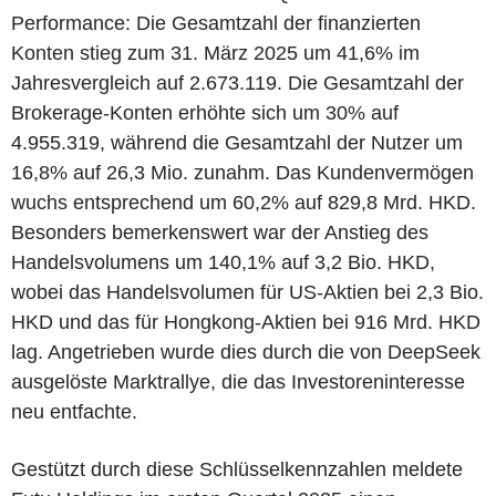
Performance: Die Gesamtzahl der finanzierten
Konten stieg zum 31. März 2025 um 41,6% im
Jahresvergleich auf 2.673.119. Die Gesamtzahl der
Brokerage-Konten erhöhte sich um 30% auf
4.955.319, während die Gesamtzahl der Nutzer um
16,8% auf 26,3 Mio. zunahm. Das Kundenvermögen
wuchs entsprechend um 60,2% auf 829,8 Mrd. HKD.
Besonders bemerkenswert war der Anstieg des
Handelsvolumens um 140,1% auf 3,2 Bio. HKD,
wobei das Handelsvolumen für US-Aktien bei 2,3 Bio.
HKD und das für Hongkong-Aktien bei 916 Mrd. HKD
lag. Angetrieben wurde dies durch die von DeepSeek
ausgelöste Marktrallye, die das Investoreninteresse
neu entfachte.
Gestützt durch diese Schlüsselkennzahlen meldete