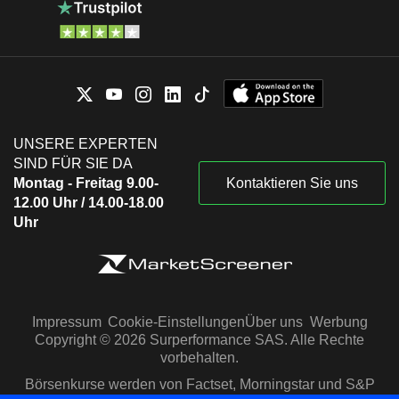
UNSERE EXPERTEN
SIND FÜR SIE DA
Montag - Freitag 9.00-
Kontaktieren Sie uns
12.00 Uhr / 14.00-18.00
Uhr
Impressum
Cookie-Einstellungen
Über uns
Werbung
Copyright © 2026 Surperformance SAS. Alle Rechte
vorbehalten.
Börsenkurse werden von Factset, Morningstar und S&P