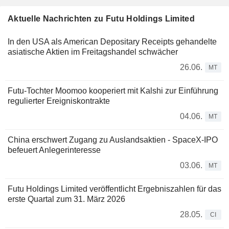
Aktuelle Nachrichten zu Futu Holdings Limited
In den USA als American Depositary Receipts gehandelte
asiatische Aktien im Freitagshandel schwächer
26.06.
MT
Futu-Tochter Moomoo kooperiert mit Kalshi zur Einführung
regulierter Ereigniskontrakte
04.06.
MT
China erschwert Zugang zu Auslandsaktien - SpaceX-IPO
befeuert Anlegerinteresse
03.06.
MT
Futu Holdings Limited veröffentlicht Ergebniszahlen für das
erste Quartal zum 31. März 2026
28.05.
CI