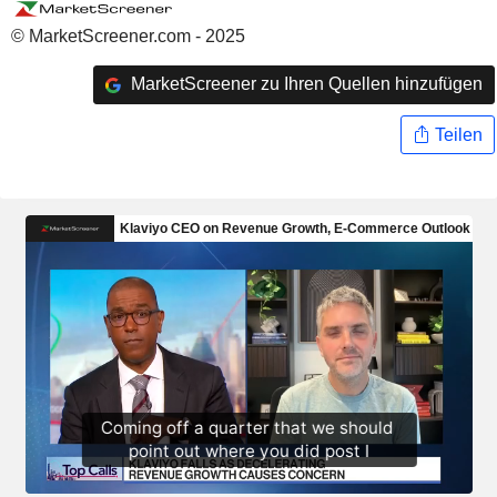
© MarketScreener.com - 2025
MarketScreener zu Ihren Quellen hinzufügen
Teilen