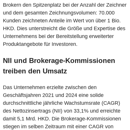
Brokern den Spitzenplatz bei der Anzahl der Zeichner
und dem gesamten Zeichnungsvolumen: 70.000
Kunden zeichneten Anteile im Wert von über 1 Bio.
HKD. Dies unterstreicht die Größe und Expertise des
Unternehmens bei der Bereitstellung erweiterter
Produktangebote für Investoren.
NII und Brokerage-Kommissionen
treiben den Umsatz
Das Unternehmen erzielte zwischen den
Geschäftsjahren 2021 und 2024 eine solide
durchschnittliche jährliche Wachstumsrate (CAGR)
des Nettozinsertrags (NII) von 33,1% und erreichte
damit 5,1 Mrd. HKD. Die Brokerage-Kommissionen
stiegen im selben Zeitraum mit einer CAGR von