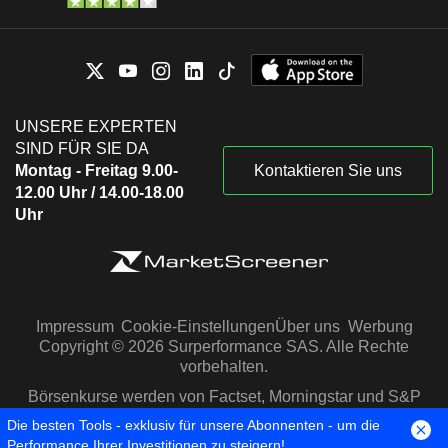
UNSERE EXPERTEN
SIND FÜR SIE DA
Montag - Freitag 9.00-
Kontaktieren Sie uns
12.00 Uhr / 14.00-18.00
Uhr
Impressum
Cookie-Einstellungen
Über uns
Werbung
Copyright © 2026 Surperformance SAS. Alle Rechte
vorbehalten.
Börsenkurse werden von Factset, Morningstar und S&P
Capital IQ zur Verfügung gestellt
Die besten Tools - exklusiv für unsere Abonnenten - um die
Performance Ihrer Investitionen zu steigern!