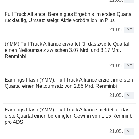
CI
Full Truck Alliance: Bereinigtes Ergebnis im ersten Quartal
rückläufig, Umsatz steigt; Aktie vorbörslich im Plus
21.05.
MT
(YMM) Full Truck Alliance erwartet für das zweite Quartal
einen Nettoumsatz zwischen 3,07 Mrd. und 3,17 Mrd.
Renminbi
21.05.
MT
Earnings Flash (YMM): Full Truck Alliance erzielt im ersten
Quartal einen Nettoumsatz von 2,85 Mrd. Renminbi
21.05.
MT
Earnings Flash (YMM): Full Truck Alliance meldet für das
erste Quartal einen bereinigten Gewinn von 1,15 Renminbi
pro ADS
21.05.
MT