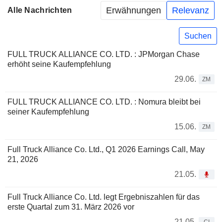
Erwähnungen
Relevanz
Alle Nachrichten
Suchen
FULL TRUCK ALLIANCE CO. LTD. : JPMorgan Chase
erhöht seine Kaufempfehlung
29.06.
ZM
FULL TRUCK ALLIANCE CO. LTD. : Nomura bleibt bei
seiner Kaufempfehlung
15.06.
ZM
Full Truck Alliance Co. Ltd., Q1 2026 Earnings Call, May
21, 2026
21.05.
Full Truck Alliance Co. Ltd. legt Ergebniszahlen für das
erste Quartal zum 31. März 2026 vor
21.05.