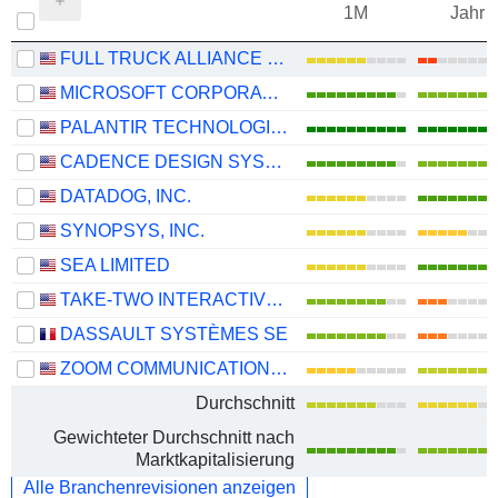
1M
Jahr
FULL TRUCK ALLIANCE CO. LTD.
MICROSOFT CORPORATION
PALANTIR TECHNOLOGIES INC.
CADENCE DESIGN SYSTEMS, INC.
DATADOG, INC.
SYNOPSYS, INC.
SEA LIMITED
TAKE-TWO INTERACTIVE SOFTWARE, INC.
DASSAULT SYSTÈMES SE
ZOOM COMMUNICATIONS, INC.
Durchschnitt
Gewichteter Durchschnitt nach
Marktkapitalisierung
Alle Branchenrevisionen anzeigen