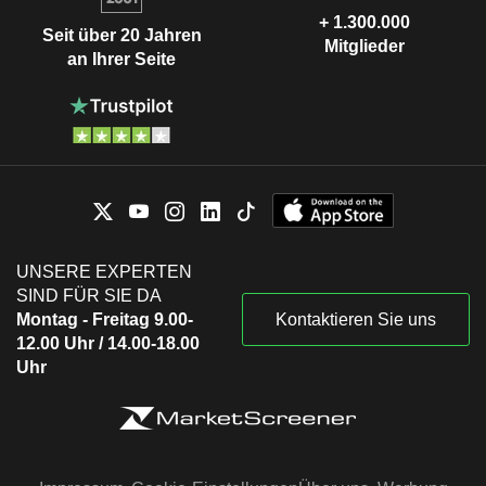
+ 1.300.000
Seit über 20 Jahren
Mitglieder
an Ihrer Seite
UNSERE EXPERTEN
SIND FÜR SIE DA
Montag - Freitag 9.00-
Kontaktieren Sie uns
12.00 Uhr / 14.00-18.00
Uhr