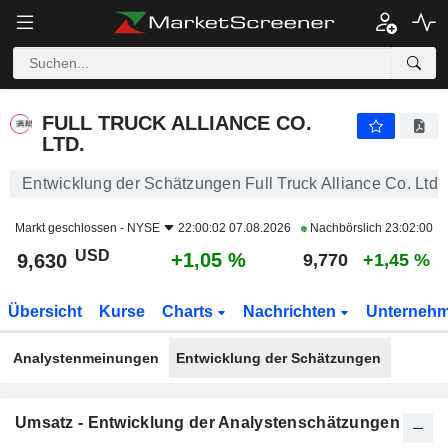
FULL TRUCK ALLIANCE CO. LTD.
9,630
$
+1,05 %
FULL TRUCK ALLIANCE CO.
LTD.
Entwicklung der Schätzungen Full Truck Alliance Co. Ltd.
Markt geschlossen -
NYSE
22:00:02 07.08.2026
Nachbörslich
23:02:00
USD
+1,05 %
9,630
9,770
+1,45 %
Übersicht
Kurse
Charts
Nachrichten
Unterneh
Analystenmeinungen
Entwicklung der Schätzungen
Umsatz - Entwicklung der Analystenschätzungen