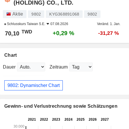
(HOLDING) CO., LTD.
Aktie
9802
KYG368891068
9802
Schlusskurs
Taiwan S.E.
07.08.2026
Veränd. 1. Jan.
TWD
+0,29 %
70,10
-31,27 %
Chart
Dauer
Zeitraum
9802: Dynamischer Chart
Gewinn- und Verlustrechnung sowie Schätzungen