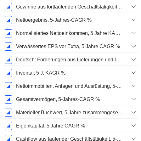
Gewinne aus fortlaufenden Geschäftstätigkeiten, 5-Jahres-CAGR %
Nettoergebnis, 5-Jahres-CAGR %
Normalisiertes Nettoeinkommen, 5 Jahre KAGR %
Verwässertes EPS vor Extra, 5 Jahre CAGR %
Deutsch: Forderungen aus Lieferungen und Leistungen, 5-Jahres-CAGR %
Inventar, 5 J. KAGR %
Nettoimmobilien, Anlagen und Ausrüstung, 5-Jahres-CAGR %
Gesamtvermögen, 5-Jahres-CAGR %
Materieller Buchwert, 5 Jahre zusammengesetzte jährliche Wachstumsrate %
Eigenkapital, 5 Jahre CAGR %
Cashflow aus laufender Geschäftstätigkeit, 5-Jahres-CAGR %