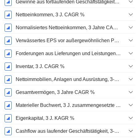
Gewinne aus fortlaufenden Geschäftstätigkeiten, 3 Jahre KAGR %
Nettoeinkommen, 3 J. CAGR %
Normalisiertes Nettoeinkommen, 3 Jahre CAGR %
Verwässertes EPS vor außergewöhnlichen Posten, 3-Jahres-CAGR %
Forderungen aus Lieferungen und Leistungen, 3-Jahres-CAGR %
Inventar, 3 J. CAGR %
Nettoimmobilien, Anlagen und Ausrüstung, 3-Jahres-CAGR %
Gesamtvermögen, 3 Jahre CAGR %
Materieller Buchwert, 3 J. zusammengesetzte jährliche Wachstumsrate %
Eigenkapital, 3 J. KAGR %
Cashflow aus laufender Geschäftstätigkeit, 3-Jahres-CAGR %