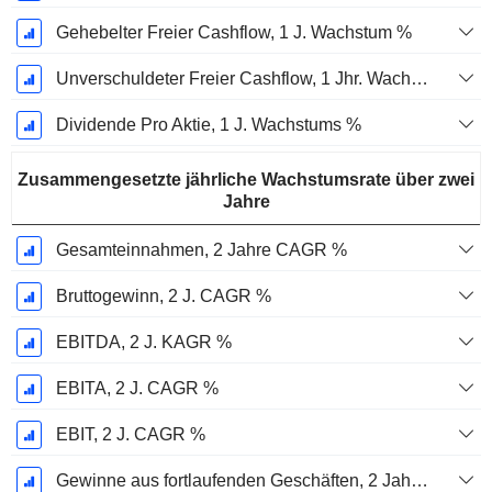
Gehebelter Freier Cashflow, 1 J. Wachstum %
Unverschuldeter Freier Cashflow, 1 Jhr. Wachstum %
Dividende Pro Aktie, 1 J. Wachstums %
Zusammengesetzte jährliche Wachstumsrate über zwei
Jahre
Gesamteinnahmen, 2 Jahre CAGR %
Bruttogewinn, 2 J. CAGR %
EBITDA, 2 J. KAGR %
EBITA, 2 J. CAGR %
EBIT, 2 J. CAGR %
Gewinne aus fortlaufenden Geschäften, 2 Jahre. CAGR %