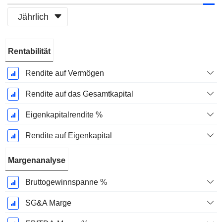
Jährlich
Ende d.
Rentabilität
Geschäftsjahres:
Dezember
Rendite auf Vermögen
Rendite auf das Gesamtkapital
Eigenkapitalrendite %
Rendite auf Eigenkapital
Margenanalyse
Bruttogewinnspanne %
SG&A Marge