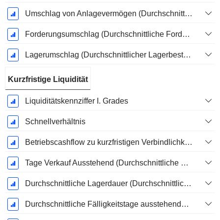
Umschlag von Anlagevermögen (Durchschnittliches Anlagevermögen)
Forderungsumschlag (Durchschnittliche Forderungen)
Lagerumschlag (Durchschnittlicher Lagerbestand)
Kurzfristige Liquidität
Liquiditätskennziffer I. Grades
Schnellverhältnis
Betriebscashflow zu kurzfristigen Verbindlichkeiten
Tage Verkauf Ausstehend (Durchschnittliche Forderungen)
Durchschnittliche Lagerdauer (Durchschnittlicher Lagerbestand)
Durchschnittliche Fälligkeitstage ausstehender Zahlungen