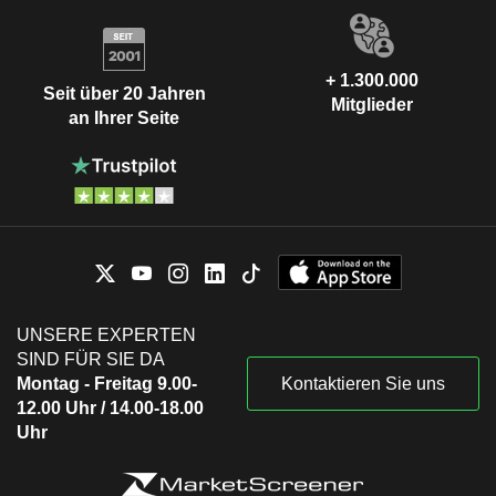
+ 1.300.000
Seit über 20 Jahren
Mitglieder
an Ihrer Seite
UNSERE EXPERTEN
SIND FÜR SIE DA
Montag - Freitag 9.00-
Kontaktieren Sie uns
12.00 Uhr / 14.00-18.00
Uhr