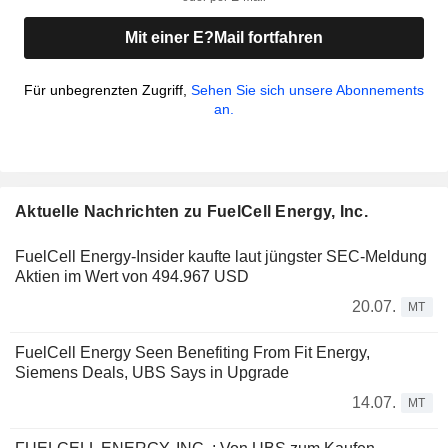
Mit einer E?Mail fortfahren
Für unbegrenzten Zugriff,
Sehen Sie sich unsere Abonnements
an.
Aktuelle Nachrichten zu FuelCell Energy, Inc.
FuelCell Energy-Insider kaufte laut jüngster SEC-Meldung
Aktien im Wert von 494.967 USD
20.07.
MT
FuelCell Energy Seen Benefiting From Fit Energy,
Siemens Deals, UBS Says in Upgrade
14.07.
MT