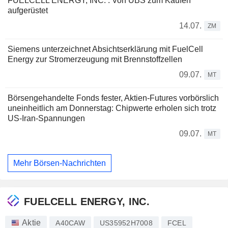
FUELCELL ENERGY, INC. : Von UBS zum Kaufen
aufgerüstet
14.07.
ZM
Siemens unterzeichnet Absichtserklärung mit FuelCell
Energy zur Stromerzeugung mit Brennstoffzellen
09.07.
MT
Börsengehandelte Fonds fester, Aktien-Futures vorbörslich
uneinheitlich am Donnerstag: Chipwerte erholen sich trotz
US-Iran-Spannungen
09.07.
MT
Mehr Börsen-Nachrichten
FUELCELL ENERGY, INC.
Aktie
A40CAW
US35952H7008
FCEL