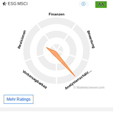
ESG MSCI
AA
Mehr Ratings