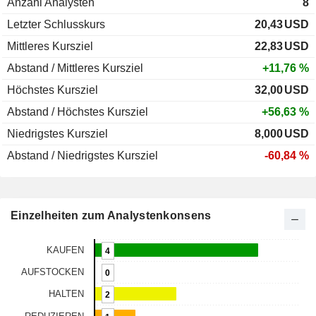
Anzahl Analysten
8
Letzter Schlusskurs
20,43
USD
Mittleres Kursziel
22,83
USD
Abstand / Mittleres Kursziel
+11,76 %
Höchstes Kursziel
32,00
USD
Abstand / Höchstes Kursziel
+56,63 %
Niedrigstes Kursziel
8,000
USD
Abstand / Niedrigstes Kursziel
-60,84 %
Einzelheiten zum Analystenkonsens