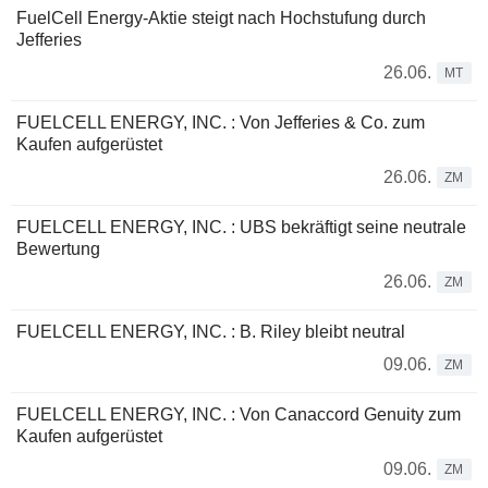
FuelCell Energy-Aktie steigt nach Hochstufung durch
Jefferies
26.06.
MT
FUELCELL ENERGY, INC. : Von Jefferies & Co. zum
Kaufen aufgerüstet
26.06.
ZM
FUELCELL ENERGY, INC. : UBS bekräftigt seine neutrale
Bewertung
26.06.
ZM
FUELCELL ENERGY, INC. : B. Riley bleibt neutral
09.06.
ZM
FUELCELL ENERGY, INC. : Von Canaccord Genuity zum
Kaufen aufgerüstet
09.06.
ZM