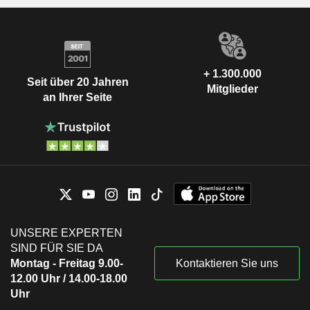
+ 1.300.000
Seit über 20 Jahren
Mitglieder
an Ihrer Seite
UNSERE EXPERTEN
SIND FÜR SIE DA
Montag - Freitag 9.00-
Kontaktieren Sie uns
12.00 Uhr / 14.00-18.00
Uhr