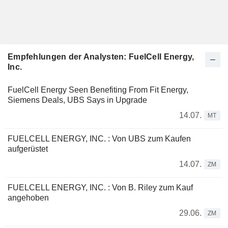
Empfehlungen der Analysten: FuelCell Energy,
Inc.
FuelCell Energy Seen Benefiting From Fit Energy,
Siemens Deals, UBS Says in Upgrade
14.07.
MT
FUELCELL ENERGY, INC. : Von UBS zum Kaufen
aufgerüstet
14.07.
ZM
FUELCELL ENERGY, INC. : Von B. Riley zum Kauf
angehoben
29.06.
ZM