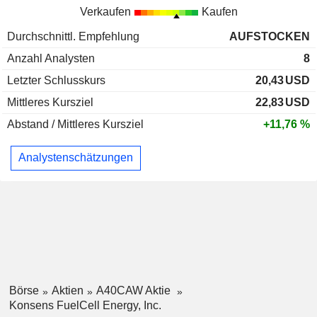
Verkaufen
Kaufen
Durchschnittl. Empfehlung
AUFSTOCKEN
Anzahl Analysten
8
Letzter Schlusskurs
20,43
USD
Mittleres Kursziel
22,83
USD
Abstand / Mittleres Kursziel
+11,76 %
Analystenschätzungen
Börse
Aktien
A40CAW Aktie
Konsens FuelCell Energy, Inc.