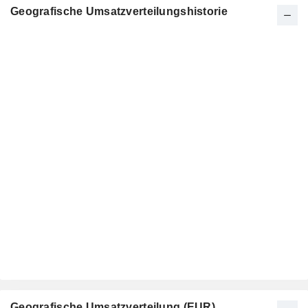
Geografische Umsatzverteilungshistorie
Geografische Umsatzverteilung (EUR)