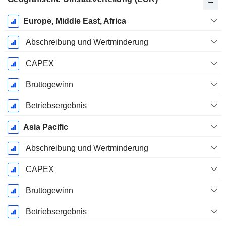
Ende d.
Europe, Middle East, Africa
Geschäftsjahres:
Dezember
Abschreibung und Wertminderung
CAPEX
Bruttogewinn
Betriebsergebnis
Asia Pacific
Abschreibung und Wertminderung
CAPEX
Bruttogewinn
Betriebsergebnis