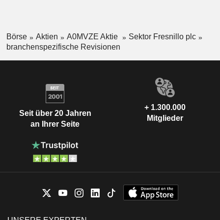
Börse
Aktien
A0MVZE Aktie
Sektor Fresnillo plc
branchenspezifische Revisionen
+ 1.300.000
Seit über 20 Jahren
Mitglieder
an Ihrer Seite