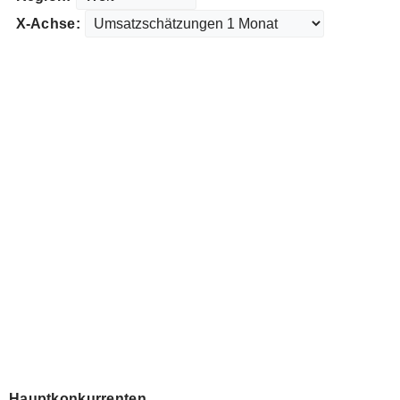
X-Achse:
Hauptkonkurrenten