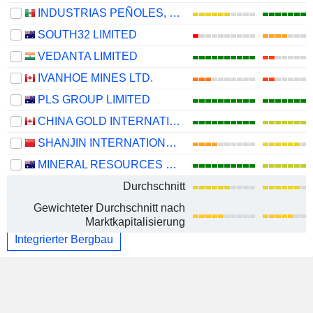
INDUSTRIAS PEÑOLES, S.A.B. DE C.V.
SOUTH32 LIMITED
VEDANTA LIMITED
IVANHOE MINES LTD.
PLS GROUP LIMITED
CHINA GOLD INTERNATIONAL RESOURCES CORP. LTD.
SHANJIN INTERNATIONAL GOLD CO., LTD.
MINERAL RESOURCES LIMITED
Durchschnitt
Gewichteter Durchschnitt nach
Marktkapitalisierung
Integrierter Bergbau