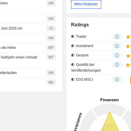
ichen
AN
Mehr Analysen
AN
Ratings
. Juni 2026 vor
CI
Trader
AN
Investment
n die Höhe
MT
Gesamt
. Halbjahr einen Umsatz
MT
Qualität der
Veröffentlichungen
iterlaufen
AN
ESG MSCI
RE