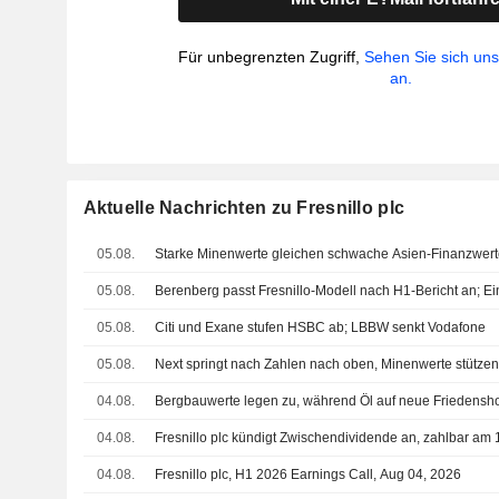
Für unbegrenzten Zugriff,
Sehen Sie sich un
an.
Aktuelle Nachrichten zu Fresnillo plc
05.08.
Starke Minenwerte gleichen schwache Asien-Finanzwert
05.08.
Berenberg passt Fresnillo-Modell nach H1-Bericht an; Ein
05.08.
Citi und Exane stufen HSBC ab; LBBW senkt Vodafone
05.08.
Next springt nach Zahlen nach oben, Minenwerte stütze
04.08.
Bergbauwerte legen zu, während Öl auf neue Friedenshof
04.08.
Fresnillo plc kündigt Zwischendividende an, zahlbar am
04.08.
Fresnillo plc, H1 2026 Earnings Call, Aug 04, 2026