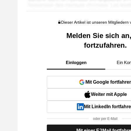
Dieser Artikel ist unseren Mitgliedern
Melden Sie sich an
fortzufahren.
Einloggen
Ein Kon
Mit Google fortfahre
Weiter mit Apple
Mit LinkedIn fortfahr
oder per E-Mail
Mit einer E?Mail fortfahr