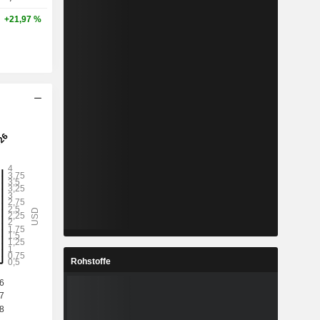
+21,97 %
Rohstoffe