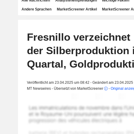
Alle Nachrichten
Analystenempfehlungen
Wichtige Fakten
Andere Sprachen
MarketScreener Artikel
MarketScreener A
Fresnillo verzeichne
der Silberproduktion 
Quartal, Goldprodukti
Veröffentlicht am 23.04.2025 um 08:42 - Geändert am 23.04.2025
MT Newswires - Übersetzt von MarketScreener
-
Original anze