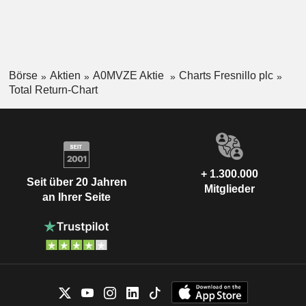
Börse
Aktien
A0MVZE Aktie
Charts Fresnillo plc
Total Return-Chart
+ 1.300.000
Seit über 20 Jahren
Mitglieder
an Ihrer Seite