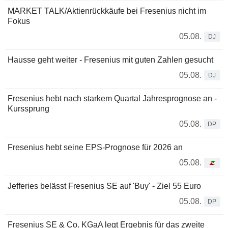
MARKET TALK/Aktienrückkäufe bei Fresenius nicht im
Fokus
05.08.
DJ
Hausse geht weiter - Fresenius mit guten Zahlen gesucht
05.08.
DJ
Fresenius hebt nach starkem Quartal Jahresprognose an -
Kurssprung
05.08.
DP
Fresenius hebt seine EPS-Prognose für 2026 an
05.08.
Jefferies belässt Fresenius SE auf 'Buy' - Ziel 55 Euro
05.08.
DP
Fresenius SE & Co. KGaA legt Ergebnis für das zweite