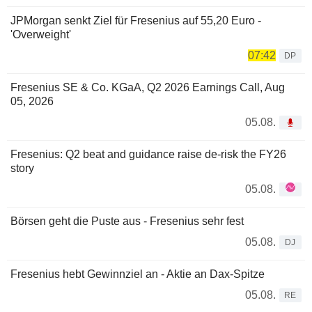
JPMorgan senkt Ziel für Fresenius auf 55,20 Euro -
'Overweight'
07:42
DP
Fresenius SE & Co. KGaA, Q2 2026 Earnings Call, Aug
05, 2026
05.08.
Fresenius: Q2 beat and guidance raise de-risk the FY26
story
05.08.
Börsen geht die Puste aus - Fresenius sehr fest
05.08.
DJ
Fresenius hebt Gewinnziel an - Aktie an Dax-Spitze
05.08.
RE