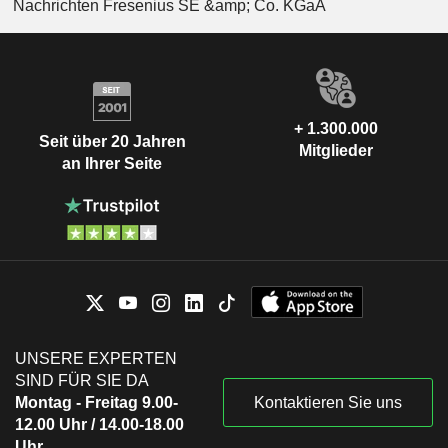
Nachrichten Fresenius SE &amp; Co. KGaA
+ 1.300.000
Seit über 20 Jahren
Mitglieder
an Ihrer Seite
UNSERE EXPERTEN
SIND FÜR SIE DA
Montag - Freitag 9.00-
Kontaktieren Sie uns
12.00 Uhr / 14.00-18.00
Uhr