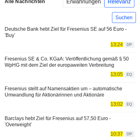
Erwähnungen
Relevanz
Alle Nachrichten
Suchen
Deutsche Bank hebt Ziel für Fresenius SE auf 56 Euro -
'Buy'
13:24
DP
Fresenius SE & Co. KGaA: Veröffentlichung gemäß § 50
WpHG mit dem Ziel der europaweiten Verbreitung
13:05
EQ
Fresenius stellt auf Namensaktien um – automatische
Umwandlung für Aktionärinnen und Aktionäre
13:02
EQ
Barclays hebt Ziel für Fresenius auf 57,50 Euro -
'Overweight'
10:37
DP