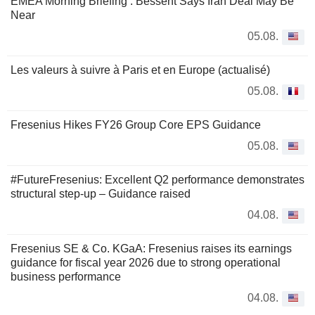
EMEA Morning Briefing : Bessent Says Iran Deal May Be
Near
05.08.
Les valeurs à suivre à Paris et en Europe (actualisé)
05.08.
Fresenius Hikes FY26 Group Core EPS Guidance
05.08.
#FutureFresenius: Excellent Q2 performance demonstrates
structural step-up – Guidance raised
04.08.
Fresenius SE & Co. KGaA: Fresenius raises its earnings
guidance for fiscal year 2026 due to strong operational
business performance
04.08.