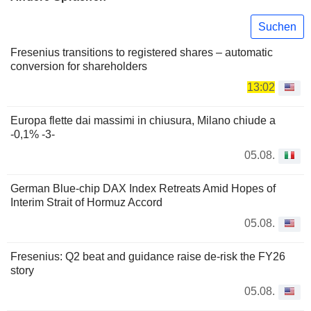
Suchen
Fresenius transitions to registered shares – automatic
conversion for shareholders
13:02
Europa flette dai massimi in chiusura, Milano chiude a
-0,1% -3-
05.08.
German Blue-chip DAX Index Retreats Amid Hopes of
Interim Strait of Hormuz Accord
05.08.
Fresenius: Q2 beat and guidance raise de-risk the FY26
story
05.08.