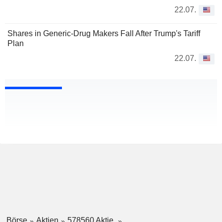
22.07.
Shares in Generic-Drug Makers Fall After Trump's Tariff
Plan
22.07.
Börse
Aktien
578560 Aktie