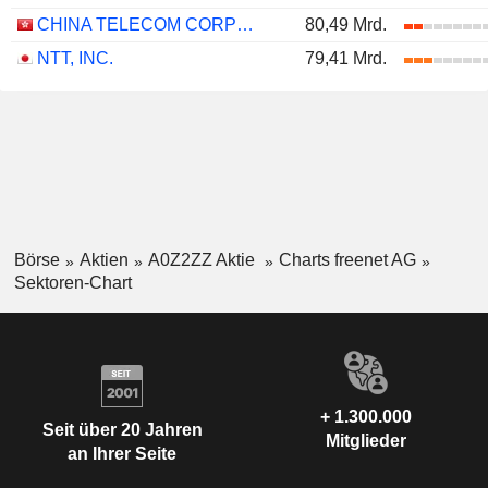
CHINA TELECOM CORPORATION LIMITED
80,49 Mrd.
NTT, INC.
79,41 Mrd.
Börse
Aktien
A0Z2ZZ Aktie
Charts freenet AG
Sektoren-Chart
+ 1.300.000
Seit über 20 Jahren
Mitglieder
an Ihrer Seite