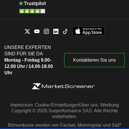
UNSERE EXPERTEN
SIND FÜR SIE DA
Montag - Freitag 9.00-
Kontaktieren Sie uns
12.00 Uhr / 14.00-18.00
Uhr
Impressum
Cookie-Einstellungen
Über uns
Werbung
Copyright © 2026 Surperformance SAS. Alle Rechte
vorbehalten.
Börsenkurse werden von Factset, Morningstar und S&P