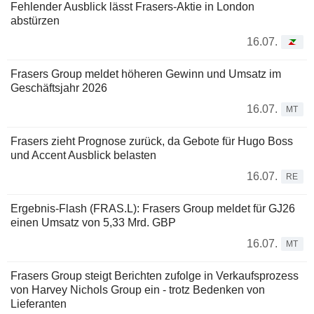
Fehlender Ausblick lässt Frasers-Aktie in London
abstürzen
16.07.
Frasers Group meldet höheren Gewinn und Umsatz im
Geschäftsjahr 2026
16.07.
MT
Frasers zieht Prognose zurück, da Gebote für Hugo Boss
und Accent Ausblick belasten
16.07.
RE
Ergebnis-Flash (FRAS.L): Frasers Group meldet für GJ26
einen Umsatz von 5,33 Mrd. GBP
16.07.
MT
Frasers Group steigt Berichten zufolge in Verkaufsprozess
von Harvey Nichols Group ein - trotz Bedenken von
Lieferanten