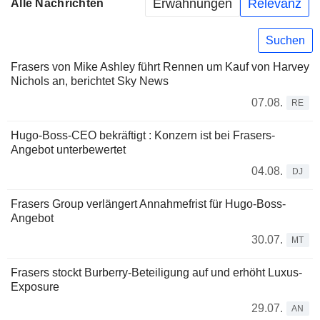
Erwähnungen
Relevanz
Alle Nachrichten
Suchen
Frasers von Mike Ashley führt Rennen um Kauf von Harvey
Nichols an, berichtet Sky News
07.08.
RE
Hugo-Boss-CEO bekräftigt : Konzern ist bei Frasers-
Angebot unterbewertet
04.08.
DJ
Frasers Group verlängert Annahmefrist für Hugo-Boss-
Angebot
30.07.
MT
Frasers stockt Burberry-Beteiligung auf und erhöht Luxus-
Exposure
29.07.
AN