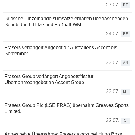
27.07.
RE
Britische Einzelhandelsumsätze erhalten überraschenden
Schub durch Hitze und Fußball-WM
24.07.
RE
Frasers verlängert Angebot für Australiens Accent bis
September
23.07.
AN
Frasers Group verlängert Angebotsfrist für
Übernahmeangebot an Accent Group
23.07.
MT
Frasers Group Plc (LSE:FRAS) übernahm Greaves Sports
Limited.
22.07.
CI
Angestrebte Übernahme: Frasers stockt bei Hugo Boss