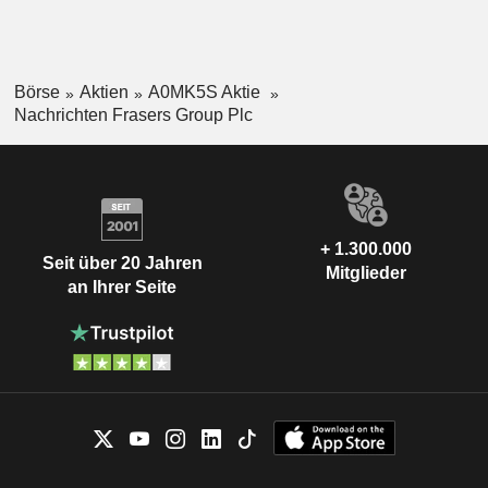
Börse
Aktien
A0MK5S Aktie
Nachrichten Frasers Group Plc
+ 1.300.000
Seit über 20 Jahren
Mitglieder
an Ihrer Seite