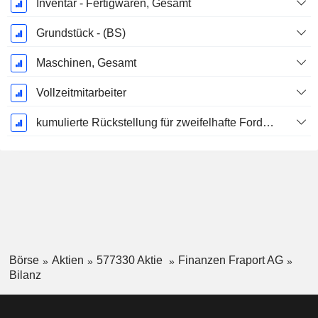
Inventar - Fertigwaren, Gesamt
Grundstück - (BS)
Maschinen, Gesamt
Vollzeitmitarbeiter
kumulierte Rückstellung für zweifelhafte Forderungen (Zusatz)
Börse
Aktien
577330 Aktie
Finanzen Fraport AG
Bilanz