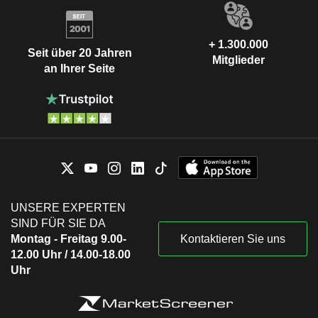
+ 1.300.000
Seit über 20 Jahren
Mitglieder
an Ihrer Seite
UNSERE EXPERTEN
SIND FÜR SIE DA
Montag - Freitag 9.00-
Kontaktieren Sie uns
12.00 Uhr / 14.00-18.00
Uhr