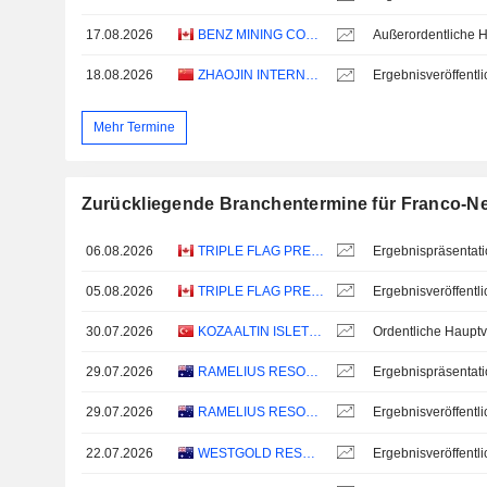
17.08.2026
BENZ MINING CORP.
18.08.2026
ZHAOJIN INTERNATIONAL GOLD CO., LTD.
Mehr Termine
Zurückliegende Branchentermine für Franco-N
06.08.2026
TRIPLE FLAG PRECIOUS METALS CORP.
Ergebnispräsentat
05.08.2026
TRIPLE FLAG PRECIOUS METALS CORP.
30.07.2026
KOZA ALTIN ISLETMELERI
Ordentliche Haup
29.07.2026
RAMELIUS RESOURCES LIMITED
Ergebnispräsentat
29.07.2026
RAMELIUS RESOURCES LIMITED
22.07.2026
WESTGOLD RESOURCES LIMITED