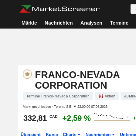
Märkte
Nachrichten
Analysen
Termine
FRANCO-NEVADA
CORPORATION
Termine Franco-Nevada Corporation
Aktien
A0M8
Markt geschlossen -
Toronto S.E.
22:00:00 07.08.2026
332,81
+2,59 %
CAD
+
Übersicht
Kurse
Charts
Nachrichten
Untern