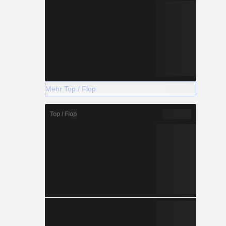
Mehr Top / Flop
Top / Flop