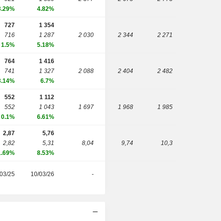
3.29%
4.82%
727
1 354
716
1 287
2 030
2 344
2 271
1.5%
5.18%
764
1 416
741
1 327
2 088
2 404
2 482
3.14%
6.7%
552
1 112
552
1 043
1 697
1 968
1 985
0.1%
6.61%
2,87
5,76
2,82
5,31
8,04
9,74
10,3
1.69%
8.53%
03/25
10/03/26
-