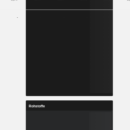
-
-
-
-
-
Rohstoffe