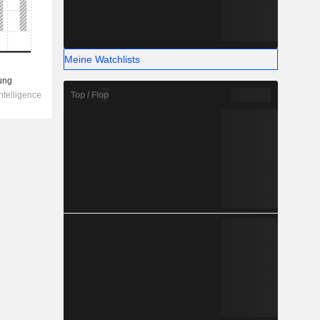
Meine Watchlists
Top / Flop