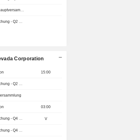
Außerordentliche Hauptversammlung
Ergebnisveröffentlichung - Q2 2026
evada Corporation
ion
15:00
Ergebnisveröffentlichung - Q2 2026
tversammlung
ion
03:00
Ergebnisveröffentlichung - Q4 2026
V
Ergebnisveröffentlichung - Q4 2026