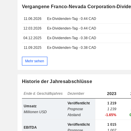
Vergangene Franco-Nevada Corporation-Divid
11.06.2026
Ex-Dividenden-Tag - 0.44 CAD
12.03.2026
Ex-Dividenden-Tag - 0.44 CAD
04.12.2025
Ex-Dividenden-Tag - 0.38 CAD
11.09.2025
Ex-Dividenden-Tag - 0.38 CAD
Mehr sehen
Historie der Jahresabschlüsse
2023
Ende d. Geschäftsjahres
Dezember
Veröffentlicht
1 219
Umsatz
Prognose
1 239
Millionen USD
Abstand
-1.65%
Veröffentlicht
1 015
EBITDA
Prognose
1 007