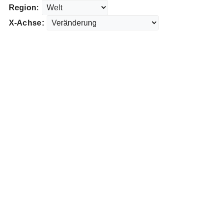
Region:
X-Achse: